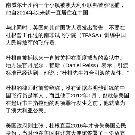
南威尔士州的一个小镇被澳大利亚联邦警察逮捕，
他自2014年以来就一直居住在中国。

与此同时，英国向其前国防人员发出警告，不要在
杜根曾工作过的南非试飞学院（TFASA）训练中国
人民解放军的飞行员。

杜根自被捕以来一直被关押在高度戒备的监狱中。
地方法官丹尼尔．赖斯（Daniel Reiss）表示，引渡
标准已经达到，他说：“杜根先生符合引渡的条件。”

杜根的律师此前曾辩称，没有证据表明他训练的中
国飞行员是军人，而且他于2012年1月，也就是美国
在起诉书中指控他的两项罪行发生之前，他就成为
了澳大利亚公民。

美国政府则主张，杜根直至2016年才丧失美国公民
身份，当时他在美国驻北京大使馆签署了一份放弃