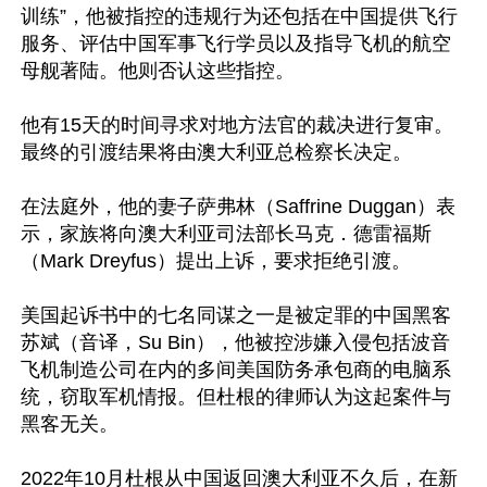
训练”，他被指控的违规行为还包括在中国提供飞行
服务、评估中国军事飞行学员以及指导飞机的航空
母舰著陆。他则否认这些指控。

他有15天的时间寻求对地方法官的裁决进行复审。
最终的引渡结果将由澳大利亚总检察长决定。

在法庭外，他的妻子萨弗林（Saffrine Duggan）表
示，家族将向澳大利亚司法部长马克．德雷福斯
（Mark Dreyfus）提出上诉，要求拒绝引渡。

美国起诉书中的七名同谋之一是被定罪的中国黑客
苏斌（音译，Su Bin），他被控涉嫌入侵包括波音
飞机制造公司在内的多间美国防务承包商的电脑系
统，窃取军机情报。但杜根的律师认为这起案件与
黑客无关。

2022年10月杜根从中国返回澳大利亚不久后，在新