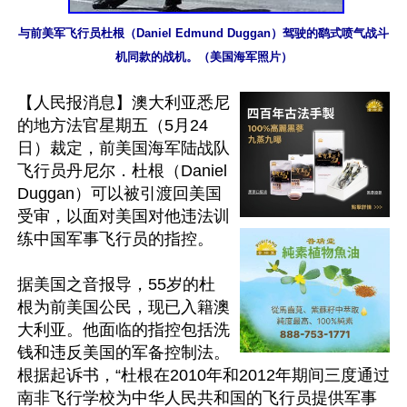
与前美军飞行员杜根（Daniel Edmund Duggan）驾驶的鹞式喷气战斗
机同款的战机。（美国海军照片）
【人民报消息】澳大利亚悉尼
的地方法官星期五（5月24
日）裁定，前美国海军陆战队
飞行员丹尼尔．杜根（Daniel 
Duggan）可以被引渡回美国
受审，以面对美国对他违法训
练中国军事飞行员的指控。

据美国之音报导，55岁的杜
根为前美国公民，现已入籍澳
大利亚。他面临的指控包括洗
钱和违反美国的军备控制法。
根据起诉书，“杜根在2010年和2012年期间三度通过
南非飞行学校为中华人民共和国的飞行员提供军事