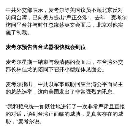
中共外交部表示，麦考尔等美国议员不顾北京反对
访问台湾，已向美方提出“严正交涉”。去年，麦考尔
访问平台并与时任总统蔡英文会面后，北京对他实
施了制裁。

麦考尔预告售台武器很快就会到位
麦考尔星期一结束与赖清德的会面后，在台湾外交
部长林佳龙的陪同下召开小型媒体见面会。

麦考尔指出，中共以军事威胁回应台湾公平而民主
的总统选举，这向美国发出了非常强烈的讯息。

“我和赖总统一如既往地进行了一次非常严肃且直接
的对话，谈到台湾正面临的威胁，是真实存在的威
胁，”麦考尔说。
