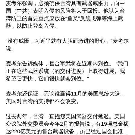
麦考尔强调，必须确保台湾具有武器威慑力，向中
国（中共）表明入侵的风险将大于回报。他认为台
湾防卫的首要重点应放在“鱼叉”反舰飞弹等海上武
器，以防止登岛入侵。

“没有威慑，习近平就有大胆而激进的野心，”麦考尔
说。

麦考尔告诉媒体，售台军武将在近期内到位。 “我们
正在这些武器系统（的交付进度）上取得进展。我
希望它更快，它们很快就会到位。”

麦考尔还保证，无论谁赢得11月的美国总统大选，
美国对台湾的支持都不会改变。

过去两年，台湾一直抱怨美国武器交付延迟。美国
众议院外交委员会今年2月的报告说，有19项总金额
达220亿美元的售台武器设备，虽已经过国会批准，