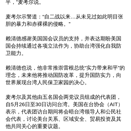
平，”麦考尔说。

麦考尔示警道：“自二战以来…从未见过如此明目张
胆的暴力和赤裸裸的侵略。”

赖清德感谢美国国会议员的支持，并表达期盼美国
国会持续通过各项立法作为，协助台湾强化自我防
卫能力。

赖清德也说，他非常推崇雷根总统“实力带来和平”的
理念，未来他将推动国防改革，提升国防实力，向
世界展现台湾人民保卫家园的决心。

麦考尔及其他由五名国会两党议员组成的代表团，
自5月26日至30日访问台湾。美国在台协会（AIT）
表示，代表团访台期间将会晤台湾领导人和公民社
会代表，讨论美台关系、区域安全、贸易投资及其
他共同关心的重要议题。
