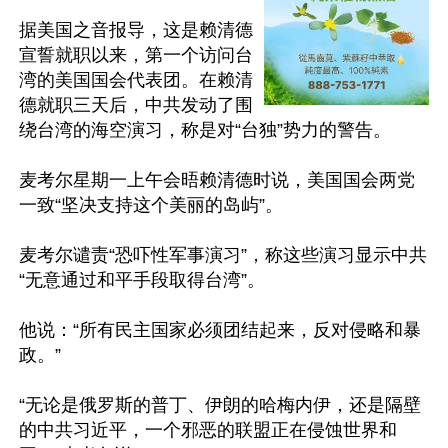
据美国之音报导，这是赖清德
宣誓就职以来，第一个访问台
湾的美国国会代表团。在赖清
德就职三天后，中共发动了围
绕台湾的海空演习，称是对“台独”势力的警告。

麦考尔星期一上午会晤赖清德时说，美国国会两党
一致“坚决支持这个美丽的岛屿”。

麦考尔谴责“恐吓性军事演习”，称这些演习显示中共
“无意通过和平手段取得台湾”。

他说：“所有民主国家必须团结起来，反对侵略和暴
政。”

“无论是俄罗斯的普丁、伊朗的哈梅内伊，还是隔壁
的中共习近平，一个邪恶的联盟正在侵蚀世界和