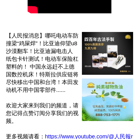
【人民报消息】哪吒电动车防
撞梁“鸡屎焊”！比亚迪仰望u8
沙漠翻车！比亚迪漏电击人 
纸包卡针测试！电动车保险杠
塑料的！ 中国永远赶不上德
国数控机床！特斯拉供应链将
尽快移出中国和台湾！本田发
动机不用中国零部件......

欢迎大家来到我们的频道，请
您记得点赞订阅分享我们的视
频。

更多视频请看：
https://www.youtube.com/@人民報r