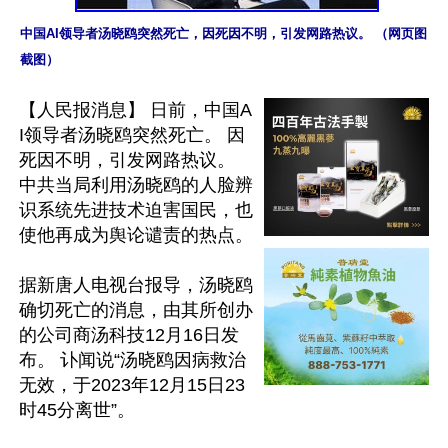
中国AI领导者汤晓鸥突然死亡，因死因不明，引发网路热议。 （网页图
截图）
【人民报消息】 日前，中国A
I领导者汤晓鸥突然死亡。 因
死因不明，引发网路热议。 
中共当局利用汤晓鸥的人脸辨
识系统先进技术迫害国民，也
使他再成为舆论谴责的热点。

据新唐人电视台报导，汤晓鸥
确切死亡的消息，由其所创办
的公司商汤科技12月16日发
布。 讣闻说“汤晓鸥因病救治
无效，于2023年12月15日23
时45分离世”。
