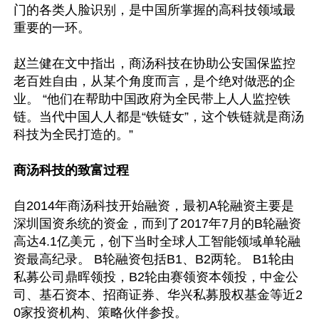
门的各类人脸识别，是中国所掌握的高科技领域最
重要的一环。

赵兰健在文中指出，商汤科技在协助公安国保监控
老百姓自由，从某个角度而言，是个绝对做恶的企
业。 “他们在帮助中国政府为全民带上人人监控铁
链。当代中国人人都是“铁链女”，这个铁链就是商汤
科技为全民打造的。”

商汤科技的致富过程
自2014年商汤科技开始融资，最初A轮融资主要是
深圳国资糸统的资金，而到了2017年7月的B轮融资
高达4.1亿美元，创下当时全球人工智能领域单轮融
资最高纪录。 B轮融资包括B1、B2两轮。 B1轮由
私募公司鼎晖领投，B2轮由赛领资本领投，中金公
司、基石资本、招商证券、华兴私募股权基金等近2
0家投资机构、策略伙伴参投。
