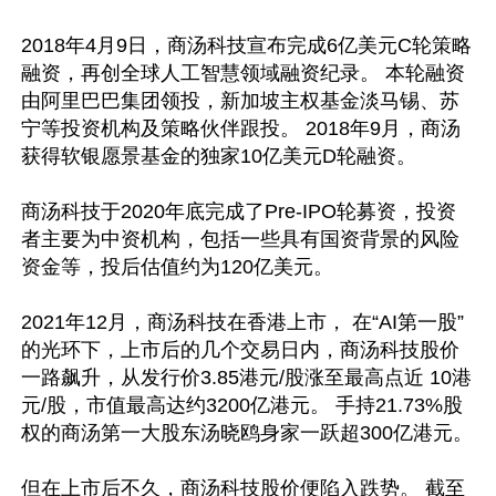
2018年4月9日，商汤科技宣布完成6亿美元C轮策略
融资，再创全球人工智慧领域融资纪录。 本轮融资
由阿里巴巴集团领投，新加坡主权基金淡马锡、苏
宁等投资机构及策略伙伴跟投。 2018年9月，商汤
获得软银愿景基金的独家10亿美元D轮融资。

商汤科技于2020年底完成了Pre-IPO轮募资，投资
者主要为中资机构，包括一些具有国资背景的风险
资金等，投后估值约为120亿美元。

2021年12月，商汤科技在香港上市， 在“AI第一股”
的光环下，上市后的几个交易日内，商汤科技股价
一路飙升，从发行价3.85港元/股涨至最高点近 10港
元/股，市值最高达约3200亿港元。 手持21.73%股
权的商汤第一大股东汤晓鸥身家一跃超300亿港元。

但在上市后不久，商汤科技股价便陷入跌势。 截至