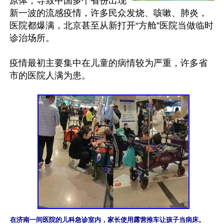
原体，导致中国多个省份出现
新一波的流感疫情，许多民众发烧、咳嗽、肺炎，
医院都爆满，北京甚至从新打开“方舱”医院当做临时
诊治场所。

疫情最初主要集中在儿童的病情较为严重，许多省
市的医院人满为患。

在济南一间医院的儿科急诊室内，家长使用露营推车让孩子当病床。