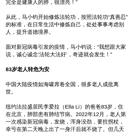
完全是健康人的肺，很漂亮！”

从此，马小钧开始修炼法轮功，按照法轮功“真善忍”
的标准，在日常生活中修炼自己，处处事事考虑别
人，提升道德境界。

面对新冠病毒引发的疫情，马小钧说：“我想跟大家
说，诚心诚念‘法轮大法好’，奇迹就会发生！” 

83岁老人转危为安
中国大陆疫情如海啸席卷全国，很多老人成批离
世。

纽约法拉盛居民李爱拉（Ella Li）的爸爸83岁，住
在北京，肺部患有肺结节病。2022年12月，老人第
一次感染新冠病毒，发烧，浑身没劲，要拄拐杖，
幸亏在第二天晚上出了一身汗后就不烧了。但几天