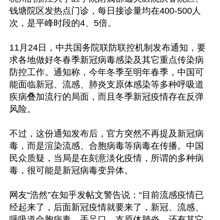
钱塘院区发热点门诊，每日接诊量均在400-500人
次，是平峰时段的4、5倍。

11月24日，中共国务院联防联控机制发布通知，要
求各地做好冬春季新冠病毒感染及其它重点传染病
防控工作。通知称，今年冬季至明年春季，中国可
能面临新冠、流感、肺炎支原体感染等多种呼吸道
疾病叠加流行的局面，而且冬季新冠疫情存在反弹
风险。

不过，这份通知发布后，官方突然不再提及新冠病
毒，而是渲染流感、合胞病毒等病毒在传播。中国
民众质疑，当局是在刻意淡化疫情，所谓的多种病
毒，很可能是新冠病毒变异体。

网友“浩然”在知乎发帖文警告说：“目前流感疫情已
经起来了，后面新冠疫情就要来了，新冠、流感、
呼吸道合胞病毒、手足口、支原体肺炎，还有其它