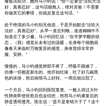
修炼法轮功，她对马小钧说：“你一定要念‘法轮大法
好，真善忍好’，这句话能救人，绝对灵验！不需要
你做其它的事情，你就反复念这句话。”

处于绝境的马小钧别无他选，于是开始默念“法轮大
法好，真善忍好”。从早一直念到晚，迷迷糊糊中不
知道念了多少遍。马小钧回忆说：“在半梦半醒的状
态，（我）感觉从未有过的温暖，全身每个细胞就
像春天来临时万物复苏的感觉，身体觉得非常舒
服、安静。”

慢慢的，马小钧感觉肺部不疼了，呼吸不困难了，
仿佛一切都是新生的。他开始吐痰，吐了好几碗黑
色的浓痰，然后病情马上好转。一周后就出院了。

一个月后，马小钧回到医院复查。一般人得过大叶
性肺炎即使痊愈后也会结疤，然而马小钧康复后的
肺是透明透亮。医生说：“是不是拿错片子了？这个