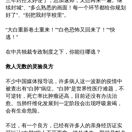
三年封控太好使了，总加速师，又想再来一遍。继
续封城”、“多么熟悉的画面！每一个环节都给你规划
好了”、“别把我封学校里”。

“大白重新卷土重来！”“白色恐怖又回来了！”“快
逃！”

在中共独裁专政制度之下，你能往哪逃？

救人无数的灵验良方
不少中国媒体报导说，许多病人这一波新的疫情中
被查出有“白肺”病症。“白肺”是世界性医疗难题，不
可逆转，死亡率比肿瘤还高，目前还没有办法治
愈。当肺纤维化发展到一定阶段会出现呼吸衰竭，
会有生命危险。

不过，有一个良方，已经有许多人的亲身经历证实