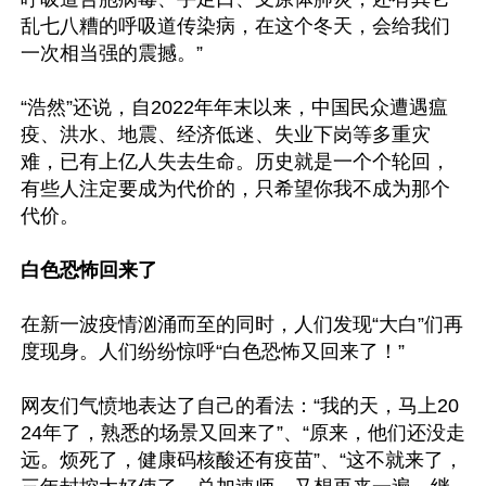
乱七八糟的呼吸道传染病，在这个冬天，会给我们
一次相当强的震撼。”

“浩然”还说，自2022年年末以来，中国民众遭遇瘟
疫、洪水、地震、经济低迷、失业下岗等多重灾
难，已有上亿人失去生命。历史就是一个个轮回，
有些人注定要成为代价的，只希望你我不成为那个
代价。

白色恐怖回来了
在新一波疫情汹涌而至的同时，人们发现“大白”们再
度现身。人们纷纷惊呼“白色恐怖又回来了！”

网友们气愤地表达了自己的看法：“我的天，马上20
24年了，熟悉的场景又回来了”、“原来，他们还没走
远。烦死了，健康码核酸还有疫苗”、“这不就来了，