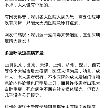
不掉，大人也有中招的。

有网友诉苦，深圳各大医院人满为患，需要住院却
没有病床，只能天天跑医院急诊打点滴。

网友们感叹：深圳这一波病毒来势汹汹，直觉深圳
疫情大暴发！

多重呼吸道疾病齐发
11月以来，北京、天津、上海、杭州、深圳、西安
等多个大城市爆发疫情，医院人满为患，幼儿、成
年人、老人患者都有，不少医院的成人发烧门诊和
急诊内科诊量也已明显上升，而且许多患者出现大
白肺重症，死亡病例不断在社交媒体曝光，但官方
几乎没有公开报导。

杭州的浙江大学医学院附属邵逸夫医院庆春院区、