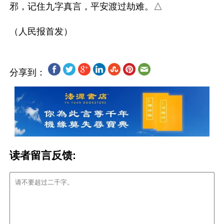
邪，记住九字真言，平安渡过劫难。△

分享到：
读者留言反馈: