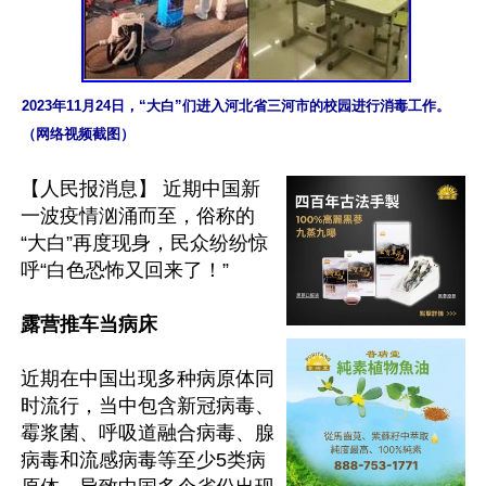
2023年11月24日，“大白”们进入河北省三河市的校园进行消毒工作。
（网络视频截图）
【人民报消息】 近期中国新
一波疫情汹涌而至，俗称的
“大白”再度现身，民众纷纷惊
呼“白色恐怖又回来了！”

露营推车当病床
近期在中国出现多种病原体同
时流行，当中包含新冠病毒、
霉浆菌、呼吸道融合病毒、腺
病毒和流感病毒等至少5类病