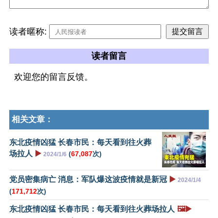
读者暱称:
读者留言
欢迎您的留言反馈。
相关文章：
东北疫情凶猛 长春市民：每天看到往火葬
场拉人
▶️
(
67,087
次)
2024/1/6
党员密集病亡 消息：军队爆这波疫情就是新冠
▶️
2024/1/4
(
171,712
次)
东北疫情凶猛 长春市民：每天看到往火葬场拉人
🖼️▶️