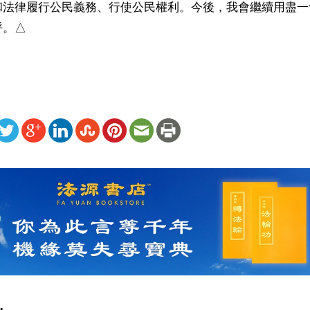
和法律履行公民義務、行使公民權利。今後，我會繼續用盡一
呼。△
ww.renminbao.com/rmb/articles/2022/3/25/74094b.html