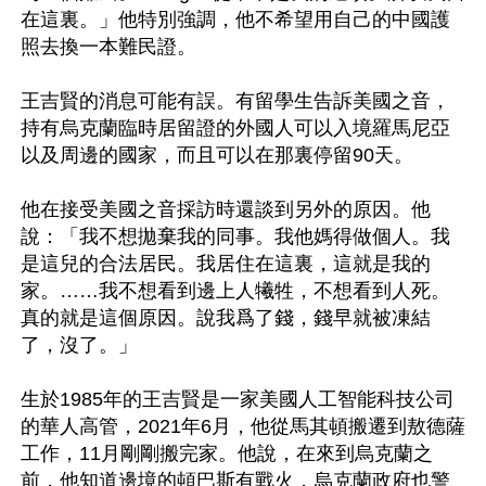
在這裏。」他特別強調，他不希望用自己的中國護
照去換一本難民證。

王吉賢的消息可能有誤。有留學生告訴美國之音，
持有烏克蘭臨時居留證的外國人可以入境羅馬尼亞
以及周邊的國家，而且可以在那裏停留90天。

他在接受美國之音採訪時還談到另外的原因。他
說：「我不想拋棄我的同事。我他媽得做個人。我
是這兒的合法居民。我居住在這裏，這就是我的
家。……我不想看到邊上人犧牲，不想看到人死。
真的就是這個原因。說我爲了錢，錢早就被凍結
了，沒了。」

生於1985年的王吉賢是一家美國人工智能科技公司
的華人高管，2021年6月，他從馬其頓搬遷到敖德薩
工作，11月剛剛搬完家。他說，在來到烏克蘭之
前，他知道邊境的頓巴斯有戰火，烏克蘭政府也警