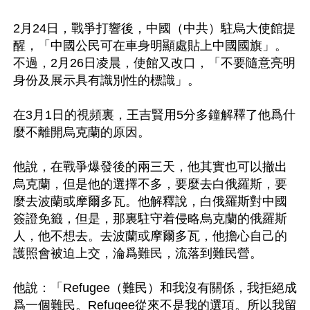
2月24日，戰爭打響後，中國（中共）駐烏大使館提
醒，「中國公民可在車身明顯處貼上中國國旗」。
不過，2月26日凌晨，使館又改口，「不要隨意亮明
身份及展示具有識別性的標識」。

在3月1日的視頻裏，王吉賢用5分多鐘解釋了他爲什
麼不離開烏克蘭的原因。

他說，在戰爭爆發後的兩三天，他其實也可以撤出
烏克蘭，但是他的選擇不多，要麼去白俄羅斯，要
麼去波蘭或摩爾多瓦。他解釋說，白俄羅斯對中國
簽證免籤，但是，那裏駐守着侵略烏克蘭的俄羅斯
人，他不想去。去波蘭或摩爾多瓦，他擔心自己的
護照會被迫上交，淪爲難民，流落到難民營。

他說：「Refugee（難民）和我沒有關係，我拒絕成
爲一個難民。Refugee從來不是我的選項。所以我留