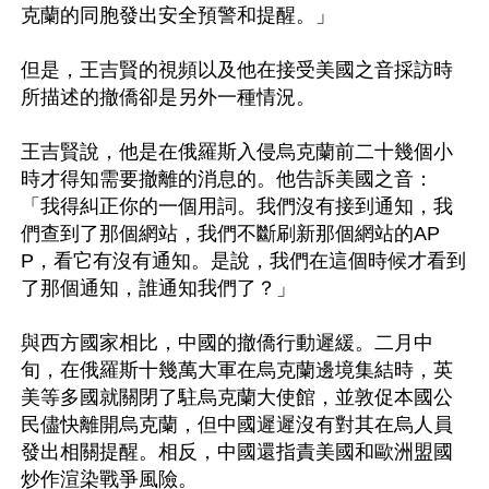
克蘭的同胞發出安全預警和提醒。」

但是，王吉賢的視頻以及他在接受美國之音採訪時
所描述的撤僑卻是另外一種情況。

王吉賢說，他是在俄羅斯入侵烏克蘭前二十幾個小
時才得知需要撤離的消息的。他告訴美國之音：
「我得糾正你的一個用詞。我們沒有接到通知，我
們查到了那個網站，我們不斷刷新那個網站的AP
P，看它有沒有通知。是說，我們在這個時候才看到
了那個通知，誰通知我們了？」

與西方國家相比，中國的撤僑行動遲緩。二月中
旬，在俄羅斯十幾萬大軍在烏克蘭邊境集結時，英
美等多國就關閉了駐烏克蘭大使館，並敦促本國公
民儘快離開烏克蘭，但中國遲遲沒有對其在烏人員
發出相關提醒。相反，中國還指責美國和歐洲盟國
炒作渲染戰爭風險。
