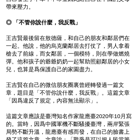
帶來壓力。

◎ 「不管你說什麼，我反戰」
王吉賢最後留在敖德薩，和自己的朋友和鄰居們在
一起。他說，他的烏克蘭鄰居去打仗了，男人拿着
槍去了前線，而女鄰居，一個模特，則在學做燃燒
彈。他和孩子的爺爺奶奶一起幫助照顧鄰居的小女
兒，也算是爲保護自己的家園盡力。

王吉賢在自己的微信朋友圈裏曾經轉發過一篇文
章，題目是「不管你說什麼，我反戰」。這篇文章
「因爲違反了規定，內容無法顯示」。

這篇文章應該是臺灣知名作家龍應臺2020年10月寫
的。當時，因爲中國軍機不斷騷擾臺灣，兩岸緊張
局勢不斷升溫，龍應臺有感而發，在自己的臉書上
發了這篇文章。文章說：「戰爭是可以把人民當籌