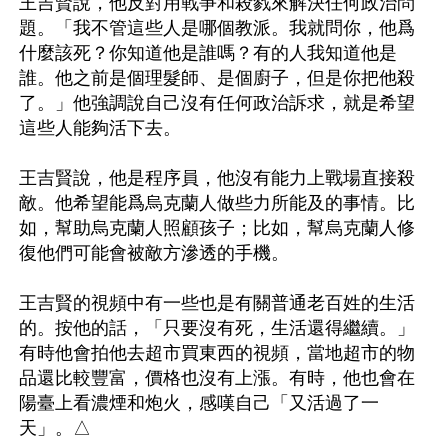
王吉賢說，他反對用戰爭和殺戮來解決任何政治問
題。「我不管這些人是哪個教派。我就問你，他爲
什麼該死？你知道他是誰嗎？有的人我知道他是
誰。他之前是個理髮師、是個廚子，但是你把他殺
了。」他強調說自己沒有任何政治訴求，就是希望
這些人能夠活下去。

王吉賢說，他是程序員，他沒有能力上戰場直接殺
敵。他希望能爲烏克蘭人做些力所能及的事情。比
如，幫助烏克蘭人照顧孩子；比如，幫烏克蘭人修
復他們可能會被敵方滲透的手機。

王吉賢的視頻中有一些也是有關普通老百姓的生活
的。按他的話，「只要沒有死，生活還得繼續。」
有時他會拍他去超市買東西的視頻，當地超市的物
品還比較豐富，價格也沒有上漲。有時，他也會在
陽臺上看濃煙和炮火，感嘆自己「又活過了一