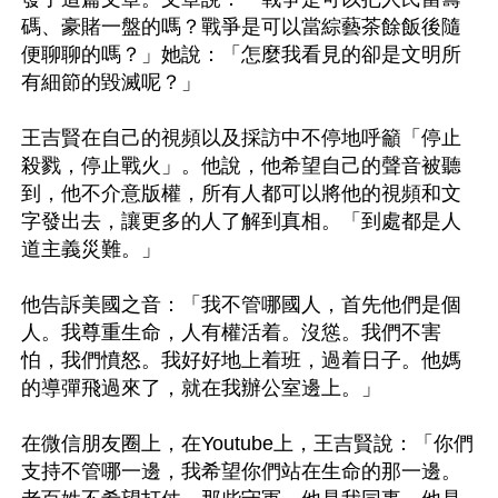
碼、豪賭一盤的嗎？戰爭是可以當綜藝茶餘飯後隨
便聊聊的嗎？」她說：「怎麼我看見的卻是文明所
有細節的毀滅呢？」

王吉賢在自己的視頻以及採訪中不停地呼籲「停止
殺戮，停止戰火」。他說，他希望自己的聲音被聽
到，他不介意版權，所有人都可以將他的視頻和文
字發出去，讓更多的人了解到真相。「到處都是人
道主義災難。」

他告訴美國之音：「我不管哪國人，首先他們是個
人。我尊重生命，人有權活着。沒慫。我們不害
怕，我們憤怒。我好好地上着班，過着日子。他媽
的導彈飛過來了，就在我辦公室邊上。」

在微信朋友圈上，在Youtube上，王吉賢說：「你們
支持不管哪一邊，我希望你們站在生命的那一邊。