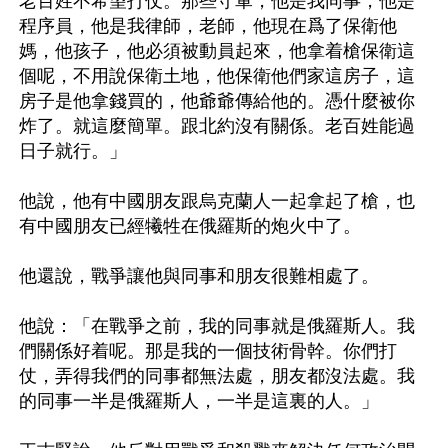
老百姓不希望打仗。那些守軍，他是我同事，他是
程序員，他是我律師，老師，他現在爲了保衛他
媽，他孩子，他必須被動員起來，他拿着槍保衛這
個呢，不用說保衛土地，他保衛他們家這房子，這
房子是他拿錢買的，他爺爺傳給他的。憑什麼被你
炸了。就這麼簡單。跟北約沒有關係。老百姓能過
日子就行。」

他說，他有中國朋友跟烏克蘭人一起拿起了槍，也
有中國朋友已經犧牲在俄羅斯的炮火中了。

他還說，戰爭讓他與同事和朋友很難相處了。

他說：「在戰爭之前，我的同事就是俄羅斯人。我
們關係好着呢。那是我的一個技術骨幹。你們打
仗，弄得我們的同事都無法處，朋友都沒法處。我
的同事一半是俄羅斯人，一半是這裏的人。」
