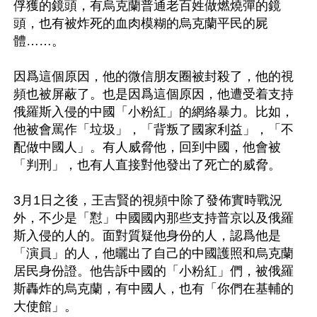
俘獲的鏡頭，有烏克蘭普通老百姓做燃燒彈的鏡
頭，也有被炸死的血肉模糊的烏克蘭平民的屍
體……。

因爲這個原因，他的微信朋友圈被封殺了，他的視
頻也被屏蔽了。也是因爲這個原因，他遭受着支持
俄羅斯入侵的中國「小粉紅」的網絡暴力。比如，
他被會罵作「垃圾」，「背叛了國家利益」，「不
配做中國人」。有人威脅他，回到中國，他會被
「判刑」，也有人直接對他發出了死亡的威脅。

3月1日之後，王吉賢的視頻中除了發佈實時戰況
外，不少是「懟」中國國內那些支持普京以及俄羅
斯入侵的人的。面對質疑他身份的人，認爲他是
「演員」的人，他曬出了自己的中國護照和烏克蘭
居民身份證。他告訴中國的「小粉紅」們，被俄羅
斯轟炸的烏克蘭，有中國人，也有「你們在基輔的
大使館」。
