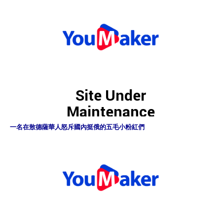
一名在敖德薩華人怒斥國內挺俄的五毛小粉紅們