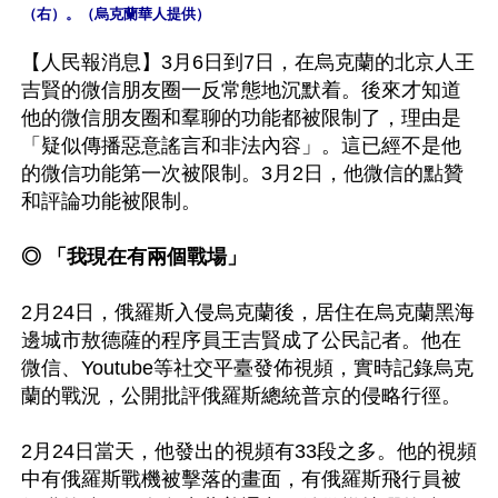
（右）。（烏克蘭華人提供）
【人民報消息】3月6日到7日，在烏克蘭的北京人王
吉賢的微信朋友圈一反常態地沉默着。後來才知道
他的微信朋友圈和羣聊的功能都被限制了，理由是
「疑似傳播惡意謠言和非法內容」。這已經不是他
的微信功能第一次被限制。3月2日，他微信的點贊
和評論功能被限制。

◎ 「我現在有兩個戰場」
2月24日，俄羅斯入侵烏克蘭後，居住在烏克蘭黑海
邊城市敖德薩的程序員王吉賢成了公民記者。他在
微信、Youtube等社交平臺發佈視頻，實時記錄烏克
蘭的戰況，公開批評俄羅斯總統普京的侵略行徑。

2月24日當天，他發出的視頻有33段之多。他的視頻
中有俄羅斯戰機被擊落的畫面，有俄羅斯飛行員被