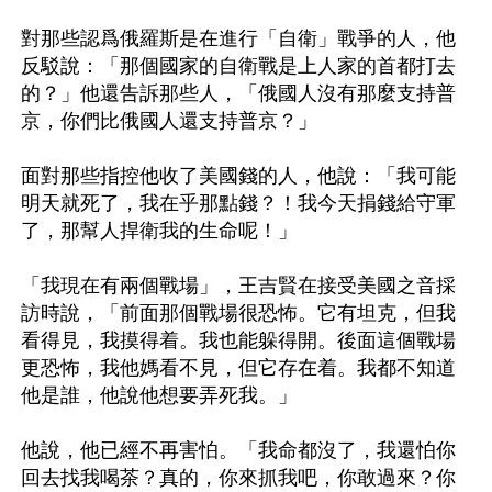
對那些認爲俄羅斯是在進行「自衛」戰爭的人，他
反駁說：「那個國家的自衛戰是上人家的首都打去
的？」他還告訴那些人，「俄國人沒有那麼支持普
京，你們比俄國人還支持普京？」

面對那些指控他收了美國錢的人，他說：「我可能
明天就死了，我在乎那點錢？！我今天捐錢給守軍
了，那幫人捍衛我的生命呢！」

「我現在有兩個戰場」，王吉賢在接受美國之音採
訪時說，「前面那個戰場很恐怖。它有坦克，但我
看得見，我摸得着。我也能躲得開。後面這個戰場
更恐怖，我他媽看不見，但它存在着。我都不知道
他是誰，他說他想要弄死我。」

他說，他已經不再害怕。「我命都沒了，我還怕你
回去找我喝茶？真的，你來抓我吧，你敢過來？你