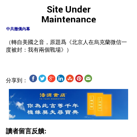
中共撤僑內幕
（轉自美國之音，原題爲《北京人在烏克蘭微信一
分享到：
讀者留言反饋: