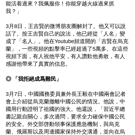
能活着過來？我佩服你！你能穿越火線過來抓
我？」

3月8日，王吉賢的微博朋友圈解封了。他又可以說
話了。按王吉賢自己的說法，他已經從「人名」變
成了「名人」。他在Youtube頻道開的「吉賢在烏克
蘭」，一些視頻的點擊率已經超過了5萬多。在這些
視頻下面，有人祝他平安，有人讚歎他勇敢，有人
感謝他帶來了真實的信息。

◎ 「我拒絕成爲難民」
3月7日，中國國務委員兼外長王毅在中國兩會記者
會上介紹從烏克蘭撤離中國公民的情況。他說，中
國用行動證明了祖國的強大。他還說，「習近平總
書記親自關心，多次過問，要求全力確保中國公民
的安全。外交部啓動領事保護應急機制，與烏克
蘭、俄羅斯以及周邊國家保持外交溝通，並向在烏