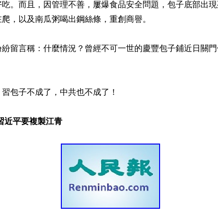
好吃。而且，因管理不善，屢爆食品安全問題，包子底部出現
爬，以及南瓜粥喝出鋼絲條，重創商譽。

紛紛留言稱：什麼情況？曾經不可一世的慶豐包子鋪近日關門
習包子不成了，中共也不成了！

習近平要複製江青