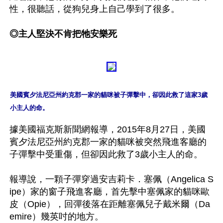
性，很聽話，從狗兒身上自己學到了很多。

◎主人堅決不肯把牠安樂死
美國賓夕法尼亞州約克郡一家的貓咪被子彈擊中，卻因此救了這家3歲
據美國福克斯新聞網報導，2015年8月27日，美國
賓夕法尼亞州約克郡一家的貓咪被突然飛進客廳的
子彈擊中受重傷，但卻因此救了3歲小主人的命。

報導說，一顆子彈穿過安吉莉卡．塞佩（Angelica S
ipe）家的窗子飛進客廳，首先擊中塞佩家的貓咪歐
皮（Opie），回彈後落在距離塞佩兒子戴米爾（Da
emire）幾英吋的地方。
