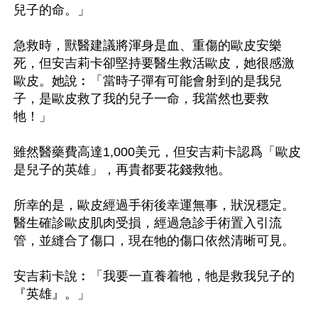
兒子的命。」

急救時，獸醫建議將渾身是血、重傷的歐皮安樂
死，但安吉莉卡卻堅持要醫生救活歐皮，她很感激
歐皮。她說︰「當時子彈有可能會射到的是我兒
子，是歐皮救了我的兒子一命，我當然也要救
牠！」

雖然醫藥費高達1,000美元，但安吉莉卡認爲「歐皮
是兒子的英雄」，再貴都要花錢救牠。

所幸的是，歐皮經過手術後幸運無事，狀況穩定。
醫生確診歐皮肌肉受損，經過急診手術置入引流
管，並縫合了傷口，現在牠的傷口依然清晰可見。

安吉莉卡說︰「我要一直養着牠，牠是救我兒子的
『英雄』。」
