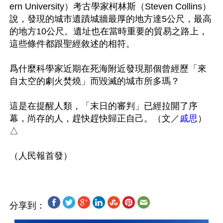
ern University）考古學家柯林斯（Steven Collins）
說，發現的城市遺蹟城牆最厚的地方達5公尺，最高
的地方10公尺。遺址也在當時重要的貿易之路上，
這些條件都跟聖經敘述的相符。

爲什麼科學家近期在死海附近發現那個曾經歷「來
自太空的劇火焚燒」而毀滅的城市所多瑪？

這是在提醒人類，「末日的審判」已經拉開了序
幕，尚存的人，趕快趕快歸正自己。（文／
戚思
）
△

分享到：