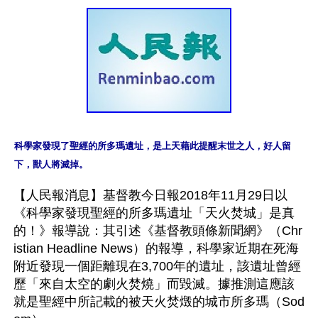
科學家發現了聖經的所多瑪遺址，是上天藉此提醒末世之人，好人留
下，獸人將滅掉。
【人民報消息】基督教今日報2018年11月29日以
《科學家發現聖經的所多瑪遺址「天火焚城」是真
的！》報導說：其引述《基督教頭條新聞網》（Chr
istian Headline News）的報導，科學家近期在死海
附近發現一個距離現在3,700年的遺址，該遺址曾經
歷「來自太空的劇火焚燒」而毀滅。據推測這應該
就是聖經中所記載的被天火焚燬的城市所多瑪（Sod