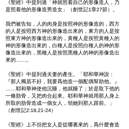
《聖經》中提到過「神就照着自己的形像造人，乃
是照着他的形像造男造女」（創世記1章27節）。

我們被告知，人的肉身是按照神的形像造的，西方
的人是按照西方神的形像造出來的，東方的人是按
照東方神的形像造出來的，黃種人是按照黃種人的
神的形像造出來的，白種人是按照白種人的神的形
像造出來的，黑種人是按照黑種人的神的形像造出
來的……。

《聖經》中提到過夫妻的產生。「耶和華神說：
『那人獨居不好，我要爲他造一個配偶幫助他。』
……耶和華神使他沉睡，他就睡了；於是取下他的
一條肋骨，又把肉合起來。耶和華神就用那人身上
所取的肋骨造成一個女人，領她到那人跟前。」
（創世記2:18,21-24）

《聖經》上不但把女人是從哪裏來的，爲什麼會造