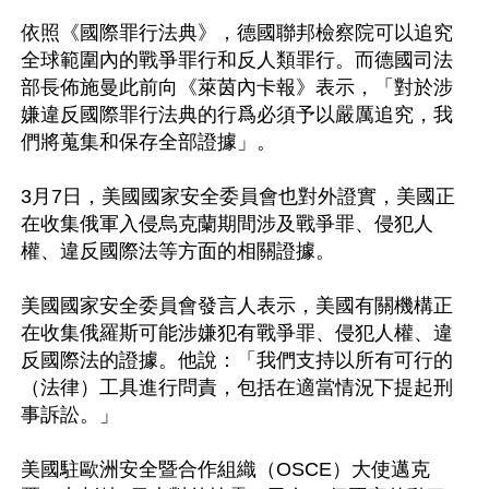
依照《國際罪行法典》，德國聯邦檢察院可以追究
全球範圍內的戰爭罪行和反人類罪行。而德國司法
部長佈施曼此前向《萊茵內卡報》表示，「對於涉
嫌違反國際罪行法典的行爲必須予以嚴厲追究，我
們將蒐集和保存全部證據」。

3月7日，美國國家安全委員會也對外證實，美國正
在收集俄軍入侵烏克蘭期間涉及戰爭罪、侵犯人
權、違反國際法等方面的相關證據。

美國國家安全委員會發言人表示，美國有關機構正
在收集俄羅斯可能涉嫌犯有戰爭罪、侵犯人權、違
反國際法的證據。他說：「我們支持以所有可行的
（法律）工具進行問責，包括在適當情況下提起刑
事訴訟。」

美國駐歐洲安全暨合作組織（OSCE）大使邁克