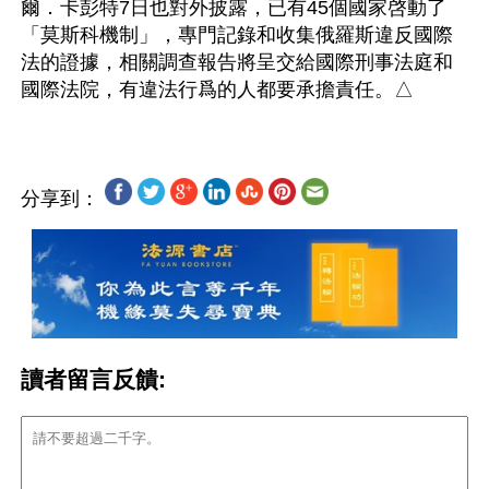
爾．卡彭特7日也對外披露，已有45個國家啓動了
「莫斯科機制」，專門記錄和收集俄羅斯違反國際
法的證據，相關調查報告將呈交給國際刑事法庭和
分享到：
讀者留言反饋: