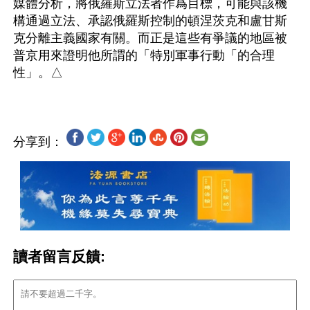
媒體分析，將俄羅斯立法者作爲目標，可能與該機
構通過立法、承認俄羅斯控制的頓涅茨克和盧甘斯
克分離主義國家有關。而正是這些有爭議的地區被
普京用來證明他所謂的「特別軍事行動「的合理
分享到：
讀者留言反饋: