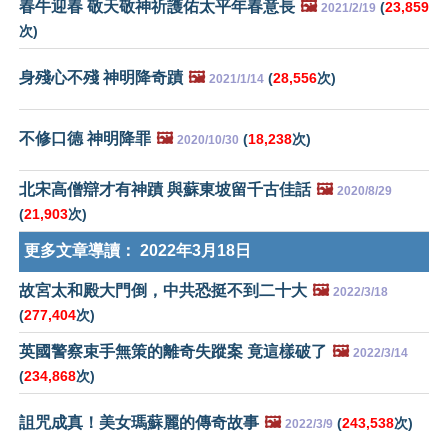
春牛迎春 敬天敬神祈護佑太平年春意長
🖼️
(
23,859
2021/2/19
次)
身殘心不殘 神明降奇蹟
🖼️
(
28,556
次)
2021/1/14
不修口德 神明降罪
🖼️
(
18,238
次)
2020/10/30
北宋高僧辯才有神蹟 與蘇東坡留千古佳話
🖼️
2020/8/29
(
21,903
次)
更多文章導讀：
2022年3月18日
故宮太和殿大門倒，中共恐挺不到二十大
🖼️
2022/3/18
(
277,404
次)
英國警察束手無策的離奇失蹤案 竟這樣破了
🖼️
2022/3/14
(
234,868
次)
詛咒成真！美女瑪蘇麗的傳奇故事
🖼️
(
243,538
次)
2022/3/9