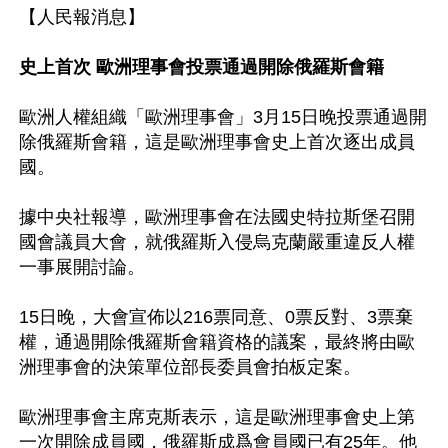
【人民報消息】

史上首次 歐洲理事會投票通過開除俄羅斯會籍
歐洲人權組織「歐洲理事會」3月15日晚投票通過開
除俄羅斯會籍，這是歐洲理事會史上首次逐出成員
國。

據中央社報導，歐洲理事會在法國史特拉斯堡召開
國會議員大會，就俄羅斯入侵烏克蘭嚴重違反人權
一事展開討論。

15日晚，大會宣佈以216票同意、0票反對、3票棄
權，通過開除俄羅斯會籍資格的議案，最終將由歐
洲理事會的決策單位部長委員會拍板定案。

歐洲理事會主席克斯表示，這是歐洲理事會史上第
一次開除成員國，俄羅斯成爲會員國已有25年。他