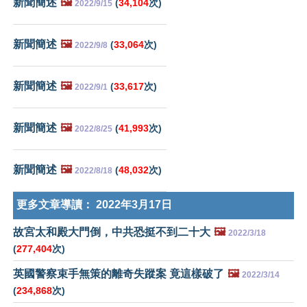
新聞簡述
🖼️
(
34,104
次)
2022/9/15
新聞簡述
🖼️
(
33,064
次)
2022/9/8
新聞簡述
🖼️
(
33,617
次)
2022/9/1
新聞簡述
🖼️
(
41,993
次)
2022/8/25
新聞簡述
🖼️
(
48,032
次)
2022/8/18
更多文章導讀：
2022年3月17日
故宮太和殿大門倒，中共恐挺不到二十大
🖼️
2022/3/18
(
277,404
次)
英國警察束手無策的離奇失蹤案 竟這樣破了
🖼️
2022/3/14
(
234,868
次)