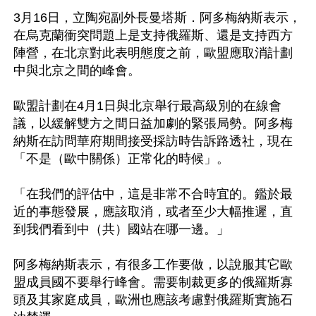
3月16日，立陶宛副外長曼塔斯．阿多梅納斯表示，
在烏克蘭衝突問題上是支持俄羅斯、還是支持西方
陣營，在北京對此表明態度之前，歐盟應取消計劃
中與北京之間的峰會。

歐盟計劃在4月1日與北京舉行最高級別的在線會
議，以緩解雙方之間日益加劇的緊張局勢。阿多梅
納斯在訪問華府期間接受採訪時告訴路透社，現在
「不是（歐中關係）正常化的時候」。

「在我們的評估中，這是非常不合時宜的。鑑於最
近的事態發展，應該取消，或者至少大幅推遲，直
到我們看到中（共）國站在哪一邊。」

阿多梅納斯表示，有很多工作要做，以說服其它歐
盟成員國不要舉行峰會。需要制裁更多的俄羅斯寡
頭及其家庭成員，歐洲也應該考慮對俄羅斯實施石