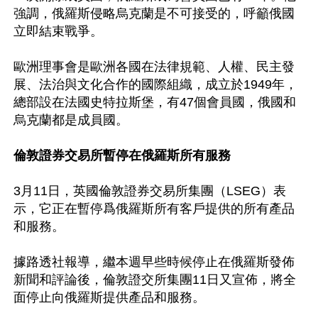
強調，俄羅斯侵略烏克蘭是不可接受的，呼籲俄國
立即結束戰爭。

歐洲理事會是歐洲各國在法律規範、人權、民主發
展、法治與文化合作的國際組織，成立於1949年，
總部設在法國史特拉斯堡，有47個會員國，俄國和
烏克蘭都是成員國。

倫敦證券交易所暫停在俄羅斯所有服務
3月11日，英國倫敦證券交易所集團（LSEG）表
示，它正在暫停爲俄羅斯所有客戶提供的所有產品
和服務。

據路透社報導，繼本週早些時候停止在俄羅斯發佈
新聞和評論後，倫敦證交所集團11日又宣佈，將全
面停止向俄羅斯提供產品和服務。
