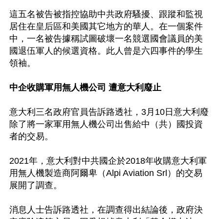
這五名被告被指控協助中共政府騷擾、跟蹤和監視
居住在皇后區和美國其它地方的華人。在一個案件
中，一名被告據稱試圖破壞一名競選國會議員的美
國退伍軍人的候選資格。此人曾是六四事件的學生
領袖。

中企收購軍用無人機公司 遭意大利廢止
意大利三名政府官員告訴路透社，3月10日意大利廢
除了將一家軍用無人機公司出售給中（共）國投資
者的交易。

2021年，意大利對中共國企於2018年收購意大利軍
用無人機製造商阿爾卑（Alpi Aviation Srl）的交易
展開了調查。

消息人士告訴路透社，在調查得出結論後，政府決