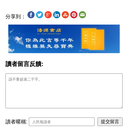
分享到：
讀者留言反饋:
讀者暱稱: