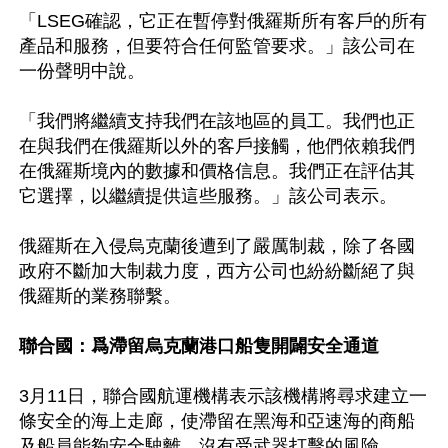
「LSEG確認，它正在暫停對俄羅斯所有客戶的所有
產品和服務，但要符合任何監管要求。」該公司在
一份聲明中說。

「我們將繼續支持我們在該地區的員工。我們也正
在與我們在俄羅斯以外的客戶接觸，他們依賴我們
在俄羅斯境內的數據和價格信息。我們正在評估其
它選擇，以繼續提供這些服務。」該公司表示。

俄羅斯在入侵烏克蘭後遭到了嚴厲制裁，除了各國
政府不斷加大制裁力度，西方公司也紛紛斷絕了與
俄羅斯的業務聯繫。

聯合國：爲滯留烏克蘭港口船隻開闢安全通道
3月11日，聯合國航運機構表示該機構將尋求建立一
條安全的海上走廊，使滯留在黑海和亞速海的商船
及船員能夠安全駛離，沒有受武器打擊的風險。
