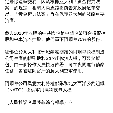
定廢除這筆交易，因爲根據意大利「黃金權力法
案」的規定，相關人員應該提前告知政府這筆交
易。「黃金權力法案」旨在保護意大利的戰略重要
資產。

參與2018年收購的中共國企是中國企業聯合投資控
股和中車資本控股。他們買下阿爾卑75%的股份。

總部位於意大利北部城鎮波德諾的阿爾卑飛機制造
公司生產的輕飛機和Strix迷你無人機，可裝於揹
包、由一個操作人員快速佈署，可在夜間進行偵察
任務，曾被駐阿富汗的意大利空軍使用。

阿爾卑公司爲意大利特種部隊和北大西洋公約組織
（NATO）提供軍用高科技無人機。
