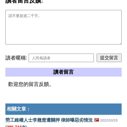
讀者留言反饋:
讀者暱稱:
讀者留言
歡迎您的留言反饋。
相關文章：
勞工維權人士李翹楚遭關押 律師曝惡劣情況
🖼️
2022/10/19