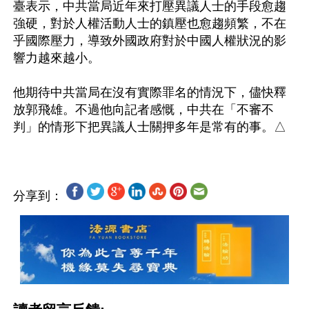
臺表示，中共當局近年來打壓異議人士的手段愈趨
強硬，對於人權活動人士的鎮壓也愈趨頻繁，不在
乎國際壓力，導致外國政府對於中國人權狀況的影
響力越來越小。

他期待中共當局在沒有實際罪名的情況下，儘快釋
放郭飛雄。不過他向記者感慨，中共在「不審不
分享到：