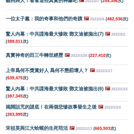
貓狗與人！看看這些真實的神緣吧
🖼️
(
255,356
次)
2022/2/7
一位太子黨：我的奇事和他們的奇蹟
🖼️
(
482,536
次)
2022/2/4
驚人內幕：中共諜海最大慘敗 鄧文迪被拋出(7)
🖼️
2022/2/1
(
389,011
次)
真實神奇的田三牛轉世經歷
🖼️
(
227,410
次)
2022/1/28
上帝爲何不獎賞好人 爲何不懲罰壞人？
🖼️
2022/1/17
(
639,475
次)
驚人內幕：中共諜海最大慘敗 鄧文迪被拋出(6)
🖼️
2022/1/15
(
397,345
次)
揭開詛咒的謎底！在兩個悲慘故事發生之後
🖼️
2022/1/14
(
263,995
次)
宋祖英與江大蛤蟆的生死苟活
🖼️
(
665,503
次)
2022/1/13