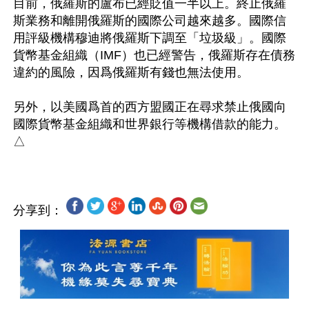
目前，俄羅斯的盧布已經貶值一半以上。終止俄羅
斯業務和離開俄羅斯的國際公司越來越多。國際信
用評級機構穆迪將俄羅斯下調至「垃圾級」。國際
貨幣基金組織（IMF）也已經警告，俄羅斯存在債務
違約的風險，因爲俄羅斯有錢也無法使用。

另外，以美國爲首的西方盟國正在尋求禁止俄國向
國際貨幣基金組織和世界銀行等機構借款的能力。
分享到：