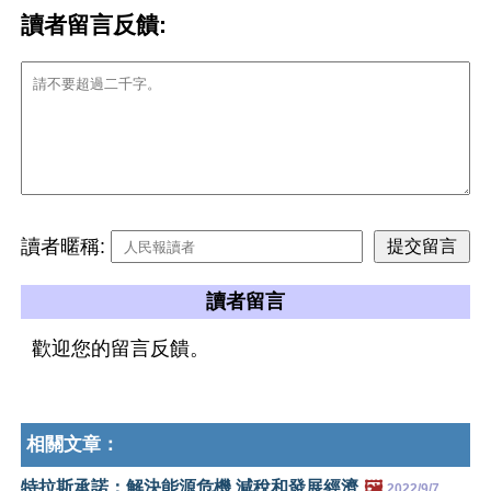
讀者留言反饋:
讀者暱稱:
讀者留言
歡迎您的留言反饋。
相關文章：
特拉斯承諾：解決能源危機 減稅和發展經濟
🖼️
2022/9/7