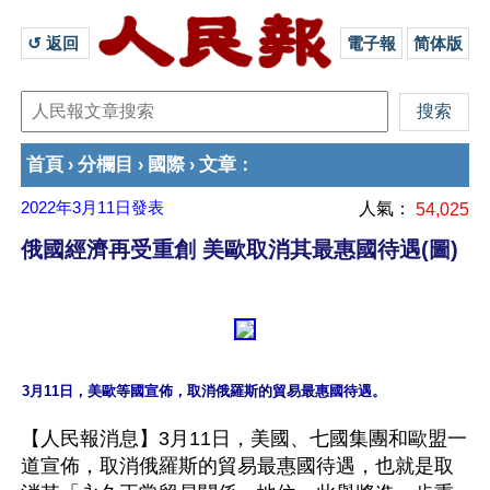
↺ 返回 
電子報
简体版
首頁
分欄目
國際
文章
›
›
›
：
2022年3月11日
發表
人氣：
54,025
俄國經濟再受重創 美歐取消其最惠國待遇(圖)
【人民報消息】3月11日，美國、七國集團和歐盟一
道宣佈，取消俄羅斯的貿易最惠國待遇，也就是取