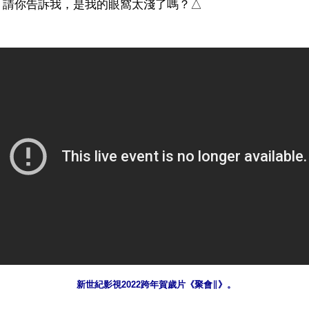
新世紀影視2022跨年賀歲片《聚會∥》。
ww.renminbao.com/rmb/articles/2022/1/3/73712b.html