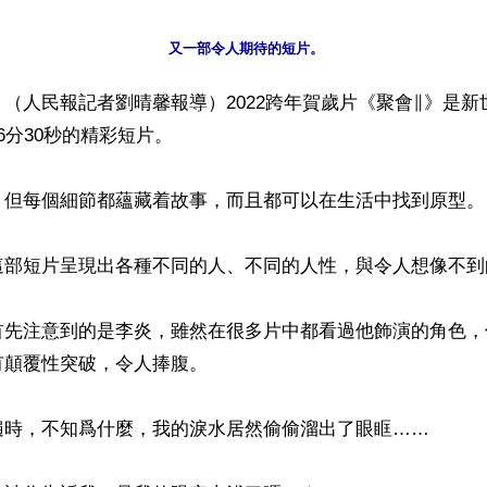
又一部令人期待的短片。
（人民報記者劉晴馨報導）2022跨年賀歲片《聚會∥》是新
6分30秒的精彩短片。

，但每個細節都蘊藏着故事，而且都可以在生活中找到原型。

這部短片呈現出各種不同的人、不同的人性，與令人想像不到的
首先注意到的是李炎，雖然在很多片中都看過他飾演的角色，
顛覆性突破，令人捧腹。

遍時，不知爲什麼，我的淚水居然偷偷溜出了眼眶……
