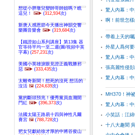
想從小胖墩兒變帥哥帥姐嗎？瞧
驚人內幕：中
這兒！
🖼️▶️
(
312,934
次)
啊！前世怎樣
新唐人感恩節今天播出神韻交響
樂團音樂會
🖼️▶️
(
319,684
次)
帶着上天的囑
【鐵證如山系列講座】第13集 器
外星人爲何要
官等待平均一至二週(圖/視頻中英
字幕) (
257,231
次)
驚人內幕：中
美國小英雄淚眼見證正義戰勝邪
張高麗性侵彭
惡
🖼️▶️
(
333,435
次)
驚人內幕：中
太離奇新聞！想死的沒死 想活的
沒活
🖼️
(
224,639
次)
MH370！
黨的斷頭預兆！優秀黨員血濺開
門紅
🖼️▶️
(
396,373
次)
驚人內幕：中
法國太陽王路易十四與神性凡爾
小笑話：江綿
賽宮
🖼️
(
788,728
次)
十八大趣聞 
把女兒獻給徐才厚的中將谷俊山