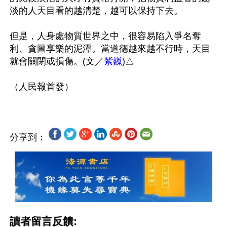
淡的人天目看的越清楚，越可以保持下去。

但是，人身處物質世界之中，很容易陷入爭名奪
利、貪圖享樂的泥潭。當道德越來越不行時，天目
就會關閉或損傷。(文／
紫巍
)△

分享到：
讀者留言反饋: