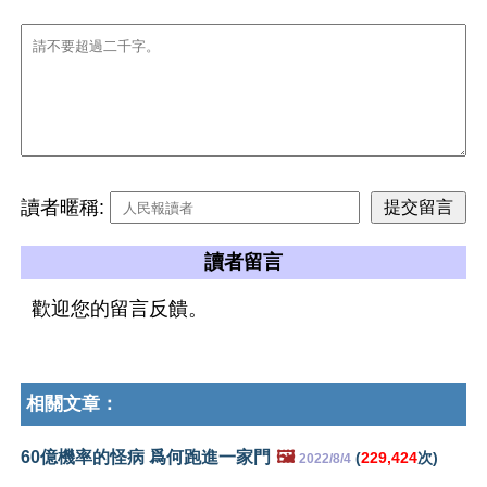
讀者暱稱:
讀者留言
歡迎您的留言反饋。
相關文章：
60億機率的怪病 爲何跑進一家門
🖼️
(
229,424
次)
2022/8/4