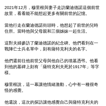
2021年12月，穆里根與妻子走訪蘭迪德諾這個前世
故里，看看能不能想起更多有關前世的記憶。

當他行走在蘭迪德諾街頭時，他想起了前世的兒時
住所。當時他與父母親和三個姊妹一起生活。

這對夫婦參訪了蘭迪德諾的紀念碑。他們看到在一
戰陣亡士兵名單中，刻有薩特克利夫的名字。

他們還前往他前世父母與他自己的墳墓憑弔。他看
到他的墓碑上刻有「薩特克利夫死於1917年」等字
樣。

穆里根說，這一幕讓他情緒激動，心中有一種很奇
怪的感覺。

他還說，這次的探訪讓他感覺自己與薩特克利夫的