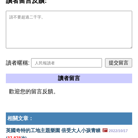
讀者留言反饋:
讀者暱稱:
讀者留言
歡迎您的留言反饋。
相關文章：
英國奇特的工地主題樂園 倍受大人小孩青睞
🖼️
2022/10/17