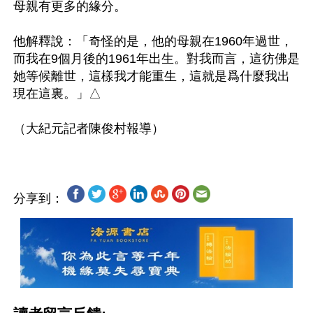
母親有更多的緣分。

他解釋說：「奇怪的是，他的母親在1960年過世，
而我在9個月後的1961年出生。對我而言，這彷佛是
她等候離世，這樣我才能重生，這就是爲什麼我出
現在這裏。」△

分享到：