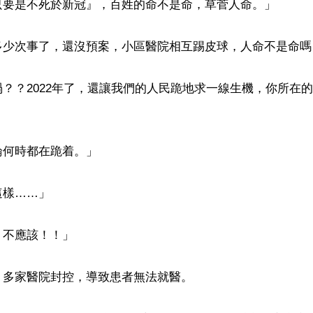
只要是不死於新冠』，百姓的命不是命，草菅人命。」

多少次事了，還沒預案，小區醫院相互踢皮球，人命不是命嗎？
？？2022年了，還讓我們的人民跪地求一線生機，你所在
何時都在跪着。」

樣……」

不應該！！」

多家醫院封控，導致患者無法就醫。
