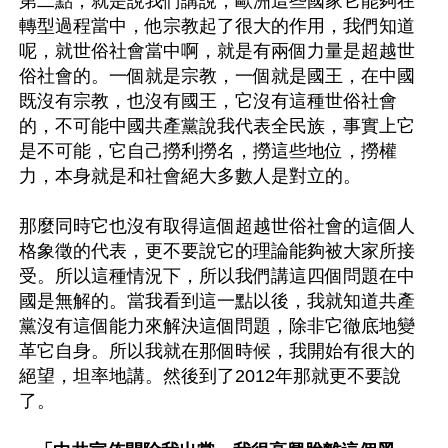
第二點，就是說我們講說，歐洲這些國家它能夠在
轉型過程當中，他宗教起了很大的作用，我們知道
呢，就世俗社會當中啊，就是有兩個力量是超越世
俗社會的。一個就是宗教，一個就是國王，在中國
既沒有宗教，也沒有國王，它沒有這種世俗社會
的，不可能中國共產黨說我代表全民族，事實上它
是不可能，它自己撈利撈名，撈這些地位，撈權
力，本身就是和社會絕大多數人是對立的。

那麼同時它也沒有取得這個超越世俗社會的這個人
格象徵的代表，更不要說它的理論能夠被大家所接
受。所以這種情況下，所以我們講這四個問題在中
國是無解的。當我看到這一點以後，我就知道共產
黨沒有這個能力來解決這個問題，除非它徹底地變
革它自身。所以我就在那個時候，我開始有很大的
絕望，坦率地講。然後到了2012年那就更不要說
了。
