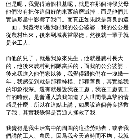
但是呢，我覺得這個根基呢，就是在那個時候父母
他們沒有把你這個好的東西給磨滅掉，而是他們其
實無形當中影響了我們。而真正如果說是善良的這
一面，我覺得那是我跟我的公公婆婆，我的公公是
從農村出來，後來到城裏當學徒，然後就一輩子就
是老工人。

而他的兒子，就是我原來先生，他就是農村長大
的，他後來農村到部隊當兵的，而我的公公婆婆，
後來我進入他們家以後，我覺得跟他們在一塊幾十
年，我感受到就是那種純樸、那種善良，其實給我
的印象很深。還有就是說我在工廠，我在工廠裏工
作的時候。是普通人讓我知道了人世間最真摯的情
感是什麼，所以在這點上講，如果說這個善良拯救
了我，其實我覺得是普通人拯救了我。

我覺得是我生活當中的周圍的這些勞動者，或者我
們講的工人、農民。因爲我今天這時間不夠，我就