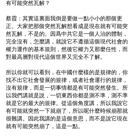
有可能突然瓦解？

蔡霞：其實這裏面我倒是要做一點小小的那個更
正。大家把那個突然瓦解想看成是現在就有可能突
然瓦解，不是的。因爲中共它是一個人治的體制，
完全沒有，怎麼講，就說它不遵循這個現代社會的
權力運作的基本規則，然後它權力又那麼任性，而
對最高層對現代這個世界又完全不了解。

所以你就可以看到，在中國什麼樣的是規律的，你
找不出它社會發展的規律，或者社會運行的規律，
沒有規律，而是一切事情都是有可能突然發生。所
以我們講就是說，一切東西你都是測不準，測不準
就是它的最大的規律。從這個角度講，所以我說它
有可能就突然一下就崩了，所以呢什麼時候崩那就
很難講。因此我講的是這個意思，而不是說它現在
就有可能突然崩了，這是一點。
