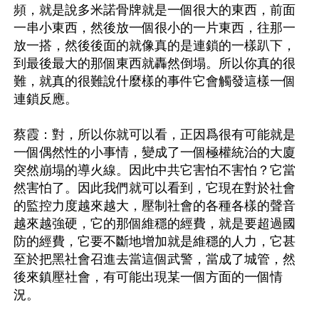
頻，就是說多米諾骨牌就是一個很大的東西，前面
一串小東西，然後放一個很小的一片東西，往那一
放一搭，然後後面的就像真的是連鎖的一樣趴下，
到最後最大的那個東西就轟然倒塌。所以你真的很
難，就真的很難說什麼樣的事件它會觸發這樣一個
連鎖反應。

蔡霞：對，所以你就可以看，正因爲很有可能就是
一個偶然性的小事情，變成了一個極權統治的大廈
突然崩塌的導火線。因此中共它害怕不害怕？它當
然害怕了。因此我們就可以看到，它現在對於社會
的監控力度越來越大，壓制社會的各種各樣的聲音
越來越強硬，它的那個維穩的經費，就是要超過國
防的經費，它要不斷地增加就是維穩的人力，它甚
至於把黑社會召進去當這個武警，當成了城管，然
後來鎮壓社會，有可能出現某一個方面的一個情
況。
