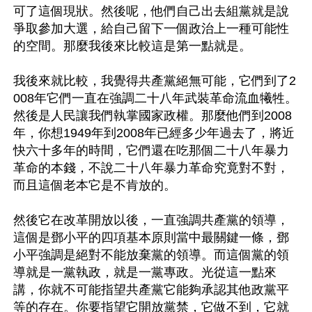
可了這個現狀。然後呢，他們自己出去組黨就是說
爭取參加大選，給自己留下一個政治上一種可能性
的空間。那麼我後來比較這是第一點就是。

我後來就比較，我覺得共產黨絕無可能，它們到了2
008年它們一直在強調二十八年武裝革命流血犧牲。
然後是人民讓我們執掌國家政權。那麼他們到2008
年，你想1949年到2008年已經多少年過去了，將近
快六十多年的時間，它們還在吃那個二十八年暴力
革命的本錢，不說二十八年暴力革命究竟對不對，
而且這個老本它是不肯放的。

然後它在改革開放以後，一直強調共產黨的領導，
這個是鄧小平的四項基本原則當中最關鍵一條，鄧
小平強調是絕對不能放棄黨的領導。而這個黨的領
導就是一黨執政，就是一黨專政。光從這一點來
講，你就不可能指望共產黨它能夠承認其他政黨平
等的存在。你要指望它開放黨禁，它做不到，它就