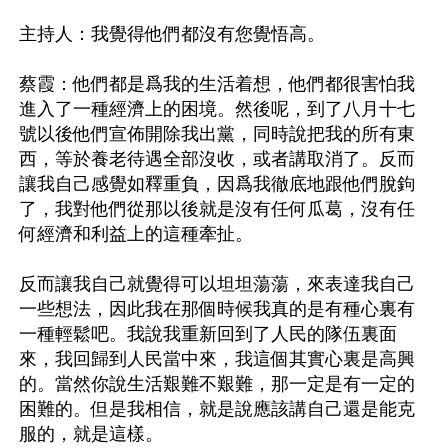
主持人：我覺得他們都沒有您覺悟高。

蔡霞：他們都是爲我的生活着想，他們都很害怕我
進入了一種經濟上的困境。然後呢，到了八月十七
號以後他們宣佈開除我出黨，同時說把我的所有東
西，等於養老待遇全部沒收，或者講取消了。反而
讓我自己感覺如釋重負，因爲我徹底地跟他們脫鉤
了，我對他們從那以後就是沒有任何瓜葛，沒有任
何經濟和利益上的這種牽扯。

反而讓我自己就覺得可以坦坦蕩蕩，來表達我自己
一些想法，因此我在那個時候我真的是有種心裏有
一種輕鬆吧。我說我重新回到了人民的隊伍裏面
來，我回歸到人民當中來，我這個其實心裏是高興
的。當然你說生活艱難不艱難，那一定是有一定的
困難的。但是我相信，就是說應該講自己還是能克
服的，就是這樣。
