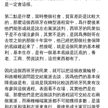
是一定會這樣。

第二點是什麼，當時整個社會，貧富差距是比較大
的，那麼這個西班牙在轉型過程當中，爲什麼後來
他們能形成就是說左右黨派談判，西班牙的民衆似
乎是不在場沒參與，其實不是的，是因爲弗朗哥在
去世之前的那個十年當中，他已經把那個社會保障
的底線建起來了，然後呢，就是這個民衆的基本權
利，基本生存，是有一個基本底線是託底的，養
老、工商、勞資談判，這些東西都有了。

因此這個西班牙的民衆，就可以把這個政黨輪替，
和政權根源問題交給黨派去談，因爲他們的基本保
障底線是有。這就是我當時比較說西班牙民衆有沒
有參與這個過程。表面看不在場，其實他們是在
場。那麼他們是把這個談判的過程認可交給左右兩
個黨派，而兩種極端黨派都不可能獲得多數，是溫
和右派和溫和左派來進行，最後形成大家可以接受