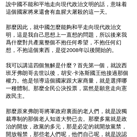
說中國不能和平地走向現代政治文明的話，意味着
這個國家將來還會有血腥大屠殺的這一天。

那麼因此，就中國怎麼能夠和平走向現代政治文
明，這是我自己思想上一直想的問題，所以後來我
爲什麼對共產黨整個不抱任何希望，不抱任何幻
想，不抱這個東西，是從2008年以後開始的。

我可以講這四個無解是什麼？首先第一個，就說西
班牙弗朗哥去世以後，胡安‧卡洛斯國王他接過那個
權力。他是領導這個國家跟大家商量，就是選擇哪
一種體制。那麼全民公決投票，當然是願意走向憲
政民主。

那麼原來弗朗哥將軍政府裏面的老人們，就是說獨
裁專制的那個老人知道大勢已去。那麼多黨就是政
治的開放，政黨的多元，那是必定的就開放黨禁，
開放報禁，那些老人們呢，他們自己呢，就是說認