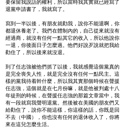
要保留我說話的權利，所以當時我其實就已經寫了
退黨申請書了，我就寫了。

寫到一半以後，有朋友就勸我，說你不能退啊，你
都退休養老了。我們在體制內的，自己從來就沒有
經過商，就沒有任何一點其它的收入，所以他說你
一退，你後面日子怎麼過。他們好說歹說就把我給
勸住了，所以後來就沒退。

到了任志強被他們抓了以後，我就感覺這個黨真的
是完全喪失人性，就是完全沒有任何一點民主。這
樣的黨我待着幹什麼，所以我其實那個時候在聲援
任志強，這個就是在七月份嘛，就是他被判處十八
年徒刑的時候，在聲援任志強的那篇文章當中，我
有一段就寫我聲明退黨。然後被在美國的朋友們又
給勸住了，說你不能這樣，你這樣的話，你既是回
不去（中國），你也沒有任何的退休收入了，你將
來在這兒怎麼生活。
