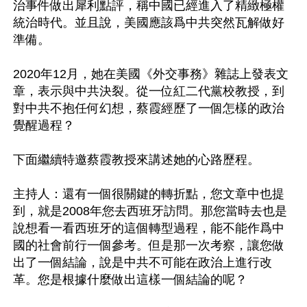
治事件做出犀利點評，稱中國已經進入了精緻極權
統治時代。並且說，美國應該爲中共突然瓦解做好
準備。

2020年12月，她在美國《外交事務》雜誌上發表文
章，表示與中共決裂。從一位紅二代黨校教授，到
對中共不抱任何幻想，蔡霞經歷了一個怎樣的政治
覺醒過程？

下面繼續特邀蔡霞教授來講述她的心路歷程。

主持人：還有一個很關鍵的轉折點，您文章中也提
到，就是2008年您去西班牙訪問。那您當時去也是
說想看一看西班牙的這個轉型過程，能不能作爲中
國的社會前行一個參考。但是那一次考察，讓您做
出了一個結論，說是中共不可能在政治上進行改
革。您是根據什麼做出這樣一個結論的呢？
