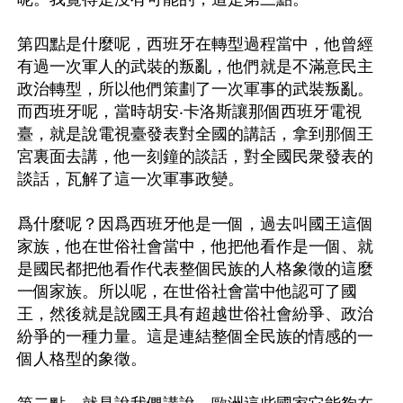
第四點是什麼呢，西班牙在轉型過程當中，他曾經
有過一次軍人的武裝的叛亂，他們就是不滿意民主
政治轉型，所以他們策劃了一次軍事的武裝叛亂。
而西班牙呢，當時胡安‧卡洛斯讓那個西班牙電視
臺，就是說電視臺發表對全國的講話，拿到那個王
宮裏面去講，他一刻鐘的談話，對全國民衆發表的
談話，瓦解了這一次軍事政變。

爲什麼呢？因爲西班牙他是一個，過去叫國王這個
家族，他在世俗社會當中，他把他看作是一個、就
是國民都把他看作代表整個民族的人格象徵的這麼
一個家族。所以呢，在世俗社會當中他認可了國
王，然後就是說國王具有超越世俗社會紛爭、政治
紛爭的一種力量。這是連結整個全民族的情感的一
個人格型的象徵。
