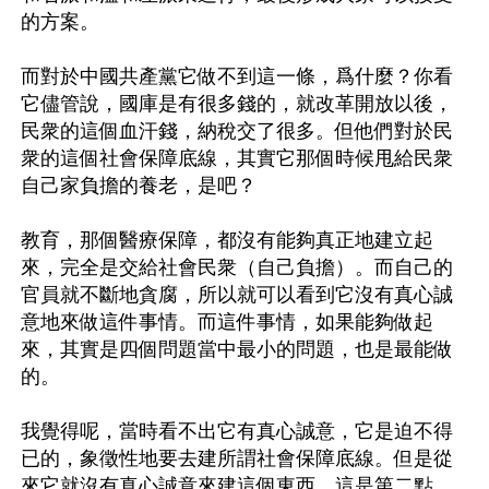
的方案。

而對於中國共產黨它做不到這一條，爲什麼？你看
它儘管說，國庫是有很多錢的，就改革開放以後，
民衆的這個血汗錢，納稅交了很多。但他們對於民
衆的這個社會保障底線，其實它那個時候甩給民衆
自己家負擔的養老，是吧？

教育，那個醫療保障，都沒有能夠真正地建立起
來，完全是交給社會民衆（自己負擔）。而自己的
官員就不斷地貪腐，所以就可以看到它沒有真心誠
意地來做這件事情。而這件事情，如果能夠做起
來，其實是四個問題當中最小的問題，也是最能做
的。

我覺得呢，當時看不出它有真心誠意，它是迫不得
已的，象徵性地要去建所謂社會保障底線。但是從
來它就沒有真心誠意來建這個東西。這是第二點。
