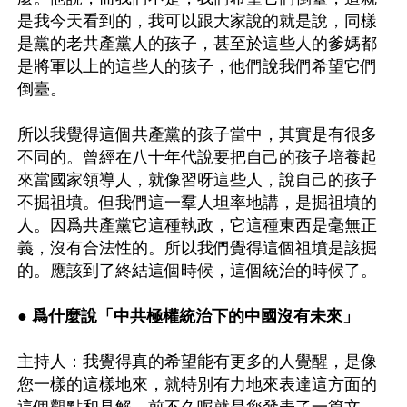
是我今天看到的，我可以跟大家說的就是說，同樣
是黨的老共產黨人的孩子，甚至於這些人的爹媽都
是將軍以上的這些人的孩子，他們說我們希望它們
倒臺。

所以我覺得這個共產黨的孩子當中，其實是有很多
不同的。曾經在八十年代說要把自己的孩子培養起
來當國家領導人，就像習呀這些人，說自己的孩子
不掘祖墳。但我們這一羣人坦率地講，是掘祖墳的
人。因爲共產黨它這種執政，它這種東西是毫無正
義，沒有合法性的。所以我們覺得這個祖墳是該掘
的。應該到了終結這個時候，這個統治的時候了。

● 爲什麼說「中共極權統治下的中國沒有未來」
主持人：我覺得真的希望能有更多的人覺醒，是像
您一樣的這樣地來，就特別有力地來表達這方面的
這個觀點和見解。前不久呢就是您發表了一篇文