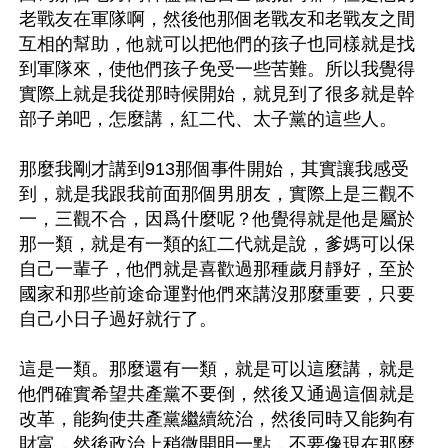
老戰友在軍隊啊，然後他那個老戰友和老戰友之間
互相的幫助，他就可以把他們的孩子也同樣就是找
到軍隊來，使他們孩子免受一些苦難。所以我覺得
實際上就是我從那時候開始，就見到了很多就是幹
部子弟吧，怎麼講，紅二代、太子黨的這些人。

那麼我剛才講到913那個事件開始，其實讓我感受
到，就是我跟我前面那個男朋友，實際上是三觀不
一，三觀不合，因爲什麼呢？他覺得就是他是屬於
那一類，就是有一類的紅二代就是說，爹媽可以保
自己一輩子，他們就是喜歡過那種歲月靜好，至於
國家和那些前途命運對他們來講沒那麼重要，只要
自己小日子過好就行了。

這是一類。那麼還有一類，就是可以這麼講，就是
他們確實希望共產黨不要倒，然後又通過這個就是
改革，能夠使共產黨繼續統治，然後同時又能夠有
財富，然後政治上稍微開明一點，不要像現在那麼