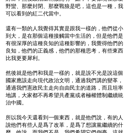
野蠻、那麼封閉、那麼戰狼是吧，這也是一種，我
可以看到的紅二代當中。

還有一類的人我覺得其實是跟我一樣的，他們從小
到大，是在那個這種接觸當中生活的，但是他們是
有很深厚的這種良知的這種影響的，我覺得他們的
良知，他們的正義感，他們的那種思考，有些東西
比我更要犀利。

然後就是他們和我是一樣的，就是說不光是說這個
國家應該走向現代政治文明，通過我們講的變革，
通過我們憲政民主走向自由民主的道路，而且坦率
地講，大家都不再希望共產黨或者極權體制繼續統
治中國。

所以我今天還看到一個東西，就是他們說，有的人
說他們有些人是爲了改革，是爲了想讓黨繼續的什
麼。他說，而我們不是，我們希望它們倒臺，這就