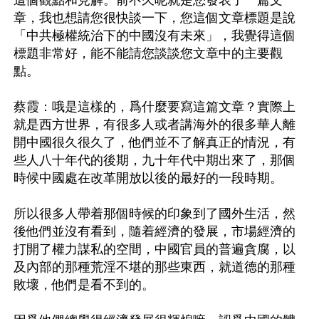
章，我也想請您很快談一下，您這個文章標題是說
「中共極權統治下的中國沒有未來」，我覺得這個
標題非常好，能不能請您談談您文章中的主要觀
點。

蔡霞：哦是這樣的，爲什麼要寫這篇文章？實際上
就是西方世界，有很多人或者講海外的很多華人離
開中國很久很久了，他們並不了解真正的情況，有
些人八十年代的後期，九十年代中期出來了，那個
時候中國處在改革開放以後的最好的一段時期。

所以很多人帶着那個時候的印象到了國外生活，然
後他們並沒有看到，隨着經濟的發展，市場經濟的
打開了權力謀私的空間，中國官員的普遍貪腐，以
及內部的那種荒淫不堪的那些東西，就道德的那種
敗壞，他們是看不到的。
