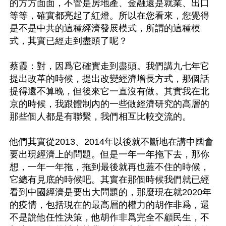
的方方面面，不管是房地產、金融還是就業、出口
等等，確實都亮起了紅燈。所以在您看來，您覺得
是不是中共的這種經濟發展模式，所謂的這種模
式，其實已經走到盡頭了呢？

蔡霞：對，因爲它確實走到盡頭。我們講九七年它
提出改革的時候，提出改變經濟增長方式，那個話
提得還不算晚，但後來它一直沒有做。其實我在北
京的時候，我跟體制內的一些做經濟研究的高層的
那些個人都是有聯繫，我們相互比較交流的。

他們其實從2013、2014年以後就不斷地在講中國會
要出現經濟上的問題。但是一年一年拖下去，那你
想，一年一年拖，拖到最後就再也蓋不住的時候，
它總有見底的時候吧。其實在那個時候我們就已經
看到中國經濟是要出大問題的，那麼現在就2020年
的疫情，包括現在的最高層的權力的胡作非爲，還
不是說他任性決策，他胡作非爲完全不顧民生，不