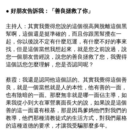
● 好朋友告訴我：「善良拯救了你」
主持人：其實我覺得您說的這個很高興脫離這個黑
幫啊，這個還是挺準確的，而且你跟黑幫攪在一
起，你以後說不定有什麼厄運，有什麼不好的事來
找，但是這個當然我想起來，就是您之前說過，說
您一個朋友曾經說，說您的善良拯救了您，我覺得
這個話您怎麼理解，您是否認同呢？

蔡霞：我還是認同他這個話的。其實我覺得這個善
良，就是一個當然就是人的本性，他有善的一面，
也有陰暗的一面。那麼無非就是哪一面佔主導，如
果我從小到大在軍營裏面長大的說，如果說是這個
善的這一面還有根基，那是因爲爹媽他們對我們的
教導，他們那種清教徒式的生活方式，對我們嚴格
的這種道德的要求，才讓我受騙那麼多年。
