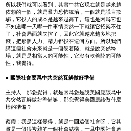
所以我們就可以看到，其實中共它現在就是越來越
依賴的一個，就是暴力恐怖統治，一個就是謊言欺
騙，它投入的成本是越來越高了。這也是因爲它也
不知道哪一天哪一件事情突然一下就讓它招架不住
了，社會局面就失控了，因此它就越來越多地把
錢，把那個人力、精力都投在這個方面。所以我們
講這個社會未來就是一個硬着陸。就是說突然垮
塌，就是是相當大的可能性，它沒有軟着陸的可能
性，我覺得。

● 國際社會要爲中共突然瓦解做好準備
主持人：那您覺得，就是因爲您是說美國應該爲中
共突然瓦解做好準備嘛，那您覺得美國應該做什麼
樣的準備？

蔡霞：我是這樣覺得，就是中國這個社會呀，它其
實是一個很複雜的一個社會結構，一旦中國社會這