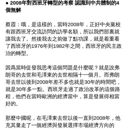
● 2008年對西班牙轉型的考察 認識到中共體制的4
個無解
蔡霞：哦，是這樣的，當時2008年，正好中央黨校
有跟西班牙交流訪問的訪學名額，所以我們部裏就
讓我去了。然後我去之前做了點功課，就是着重看
了西班牙的1976年到1982年之間，西班牙的民主政
治的轉型。

因爲當時促發我思考這個問題是什麼呢？就是說弗
朗哥的去世和毛澤東的去世相隔十一個月。而弗朗
哥去世以後到2008年差不多也就是30年的時間吧，
就是30年多一點。西班牙走過了政治改革的這個路
程，他們在當時歐洲的經濟當中，算是發展得相當
好的。

那麼中國呢，在毛澤東去世以後一直到2008年，他
充其量走了一個經濟與發展選擇市場經濟方向的