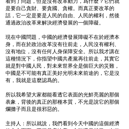
看到了問題，但是沒有改革動力，爲什麼？它們就
是要自己貪財、要貪國、貪權。而真正要改革的
話，它一定是要是人民的自由、人民的權利，然後
通過政治改革來解決經濟發展的一個障礙。

現在中國問題，中國的經濟發展障礙不在於經濟本
身，而在於政治改革沒有往前走，人民沒有權利、
沒有地位，沒有任何人身保障安全。所以我才講在
這種情況下，你指望中國共產黨再往前走，其實它
就是對中國人民，對未來世界全是個巨大的災難，
中國是不可能有真正美好光明未來前途的，它是沒
有，我就是這麼認爲的。

所以我希望大家都能看透它表面的光鮮亮麗的那個
表象，背後的真正的那種本質，不光是說它的那個
爛攤子而且是很邪惡的。

主持人：所以就說，我們看到今天中國的這個經濟