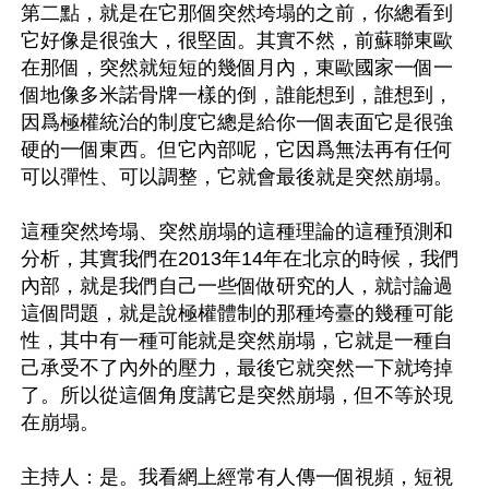
第二點，就是在它那個突然垮塌的之前，你總看到
它好像是很強大，很堅固。其實不然，前蘇聯東歐
在那個，突然就短短的幾個月內，東歐國家一個一
個地像多米諾骨牌一樣的倒，誰能想到，誰想到，
因爲極權統治的制度它總是給你一個表面它是很強
硬的一個東西。但它內部呢，它因爲無法再有任何
可以彈性、可以調整，它就會最後就是突然崩塌。

這種突然垮塌、突然崩塌的這種理論的這種預測和
分析，其實我們在2013年14年在北京的時候，我們
內部，就是我們自己一些個做研究的人，就討論過
這個問題，就是說極權體制的那種垮臺的幾種可能
性，其中有一種可能就是突然崩塌，它就是一種自
己承受不了內外的壓力，最後它就突然一下就垮掉
了。所以從這個角度講它是突然崩塌，但不等於現
在崩塌。

主持人：是。我看網上經常有人傳一個視頻，短視