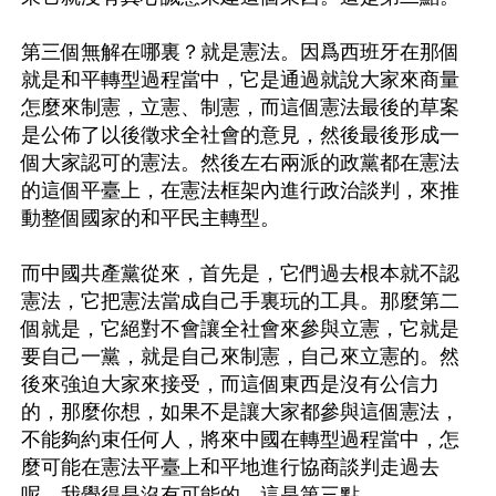
第三個無解在哪裏？就是憲法。因爲西班牙在那個
就是和平轉型過程當中，它是通過就說大家來商量
怎麼來制憲，立憲、制憲，而這個憲法最後的草案
是公佈了以後徵求全社會的意見，然後最後形成一
個大家認可的憲法。然後左右兩派的政黨都在憲法
的這個平臺上，在憲法框架內進行政治談判，來推
動整個國家的和平民主轉型。

而中國共產黨從來，首先是，它們過去根本就不認
憲法，它把憲法當成自己手裏玩的工具。那麼第二
個就是，它絕對不會讓全社會來參與立憲，它就是
要自己一黨，就是自己來制憲，自己來立憲的。然
後來強迫大家來接受，而這個東西是沒有公信力
的，那麼你想，如果不是讓大家都參與這個憲法，
不能夠約束任何人，將來中國在轉型過程當中，怎
麼可能在憲法平臺上和平地進行協商談判走過去
呢。我覺得是沒有可能的，這是第三點。
