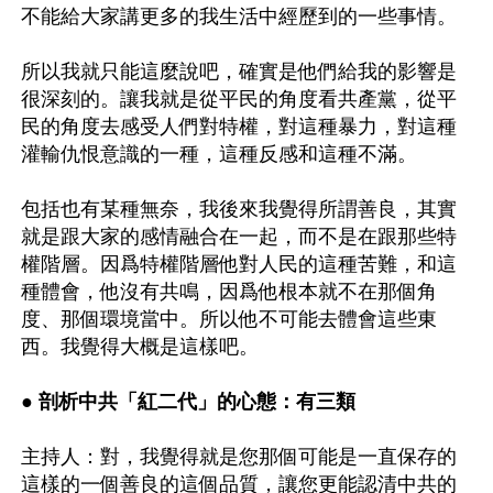
不能給大家講更多的我生活中經歷到的一些事情。

所以我就只能這麼說吧，確實是他們給我的影響是
很深刻的。讓我就是從平民的角度看共產黨，從平
民的角度去感受人們對特權，對這種暴力，對這種
灌輸仇恨意識的一種，這種反感和這種不滿。

包括也有某種無奈，我後來我覺得所謂善良，其實
就是跟大家的感情融合在一起，而不是在跟那些特
權階層。因爲特權階層他對人民的這種苦難，和這
種體會，他沒有共鳴，因爲他根本就不在那個角
度、那個環境當中。所以他不可能去體會這些東
西。我覺得大概是這樣吧。

● 剖析中共「紅二代」的心態：有三類
主持人：對，我覺得就是您那個可能是一直保存的
這樣的一個善良的這個品質，讓您更能認清中共的