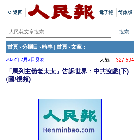
↺ 返回 
電子報
简体版
首頁
分欄目
時事
首頁
文章
›
›
|
›
：
2022年2月3日
發表
人氣：
327,594
「馬列主義老太太」告訴世界：中共沒戲(下)
(圖/視頻)