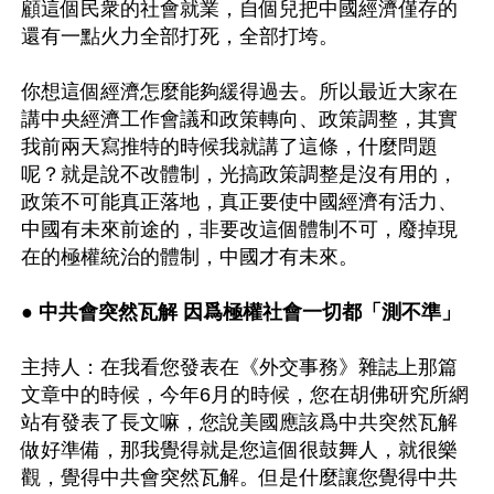
顧這個民衆的社會就業，自個兒把中國經濟僅存的
還有一點火力全部打死，全部打垮。

你想這個經濟怎麼能夠緩得過去。所以最近大家在
講中央經濟工作會議和政策轉向、政策調整，其實
我前兩天寫推特的時候我就講了這條，什麼問題
呢？就是說不改體制，光搞政策調整是沒有用的，
政策不可能真正落地，真正要使中國經濟有活力、
中國有未來前途的，非要改這個體制不可，廢掉現
在的極權統治的體制，中國才有未來。

● 中共會突然瓦解 因爲極權社會一切都「測不準」
主持人：在我看您發表在《外交事務》雜誌上那篇
文章中的時候，今年6月的時候，您在胡佛研究所網
站有發表了長文嘛，您說美國應該爲中共突然瓦解
做好準備，那我覺得就是您這個很鼓舞人，就很樂
觀，覺得中共會突然瓦解。但是什麼讓您覺得中共