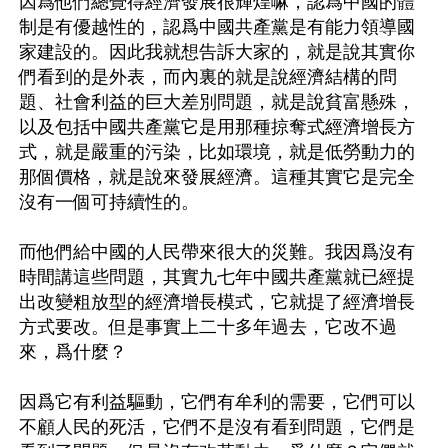
因爲他們總覺得經濟發展很輝煌嘛，認爲中國的體
制是有優越性的，認爲中國共產黨是有能力領導國
家建設的。因此我就想告訴大家的，就是說其實你
們看到的是外表，而內裏的就是說經濟結構的問
題、社會利益的巨大差別問題，就是說貧富懸殊，
以及包括中國共產黨它是用那種掠奪式經濟增長方
式，就是嚴重的污染，比如環境，就是低勞動力的
那個價格，就是說來發展經濟。這種其實它是完全
沒有一個可持續性的。

而他們給中國的人民帶來很大的災難。我因爲沒有
時間講這些問題，其實九七年中國共產黨就已經提
出改變粗放型的經濟增長模式，它就提了經濟增長
方式要改。但是事實上二十多年過去，它改不過
來，爲什麼？

因爲它有利益驅動，它們有牟利的需要，它們可以
不顧人民的死活，它們不是沒有看到問題，它們是