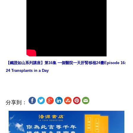
【鐵證如山系列講座】第16集 一個醫院一天肝腎移植24臺Episode 16: 
24 Transplants in a Day
分享到：