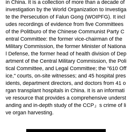
in China. It is a collection of more than a decade of 
investigation by the World Organization to Investiga
te the Persecution of Falun Gong (WOIPFG). It incl
udes recordings of evidence from five Committees 
of the Politburo of the Chinese Communist Party C
entral Committee: the former vice-chairman of the 
Military Commission, the former Minister of Nationa
l Defense, the former head of health division of Dep
artment of the Central Military Commission, the Poli
tical Committee, and Legal Committee; the "610 Off
ice," courts, on-site witnesses; and 45 hospital pres
idents, department directors, and doctors from 41 o
rgan transplant hospitals in China. It is an informati
ve resource that provides a comprehensive underst
anding and in-depth study of the CCP』s crime of li