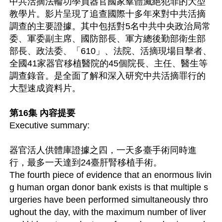
中共活摘法輪功學員器官國家羣體滅絕犯罪的大型
教學片。影片呈現了追查國際十多年來對中共活摘
調查的主要證據。其中包括對5名中共中央政治局常
委、軍委副主席、國防部長、軍方總後勤部衛生部
部長、政法委、「610」、法院、活摘現場目擊者、
全國41家器官移植醫院的45個院長、主任、醫生等
調查錄音。是全面了解和深入研究中共活摘罪行的
大型速成資料片。

第16集 內容提要
Executive summary: 

器官活人供體庫證據之四，一天多臺手術同時進
行，最多一天達到24臺肝腎移植手術。

The fourth piece of evidence that an enormous livin
g human organ donor bank exists is that multiple s
urgeries have been performed simultaneously thro
ughout the day, with the maximum number of liver 