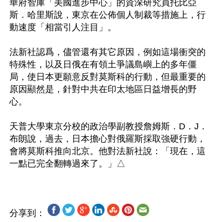
華府智庫「美國進步中心」的資深研究員托比亞
斯．哈里斯說，東京在公佈個人制裁等措施上，行
動速度「相當引人注目」。

法新社認爲，儘管還有其它原因，例如這場衝突的
特殊性，以及日俄在有領土爭議島嶼上的多年僵
局，使日本更願意反對莫斯科的行動，但最重要的
原因顯然是，針對中共在印太地區日益增長的野
心。

天普大學東京分校的政治學副教授詹姆斯．D．J．
布朗說，過去，日本擔心對俄羅斯採取強硬行動，
會將莫斯科推向北京。他對法新社說：「現在，這
分享到：