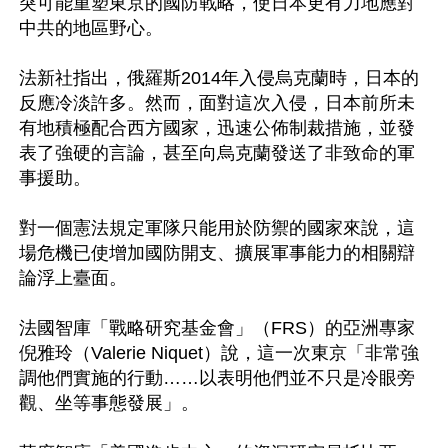
突可能重塑東京的國防戰略，使日本更有力地應對
中共的地區野心。

法新社指出，俄羅斯2014年入侵烏克蘭時，日本的
反應冷淡許多。然而，面對這次入侵，日本前所未
有地積極配合西方國家，迅速公佈制裁措施，並發
表了強硬的言論，甚至向烏克蘭發送了非致命的軍
事援助。

對一個憲法規定軍隊只能用於防禦的國家來說，這
場危機已使增加國防開支、擴展軍事能力的相關辯
論浮上臺面。

法國智庫「戰略研究基金會」（FRS）的亞洲專家
倪雅玲（Valerie Niquet）說，這一次東京「非常強
調他們實施的行動……以表明他們並不只是冷眼旁
觀、坐等事態發展」。
