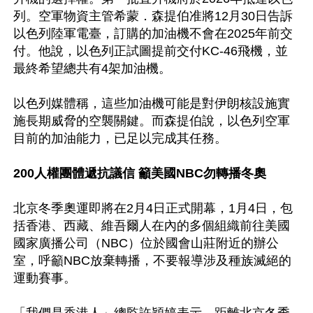
列。空軍物資主管希蒙．森提伯准將12月30日告訴
以色列陸軍電臺，訂購的加油機不會在2025年前交
付。他說，以色列正試圖提前交付KC-46飛機，並
最終希望總共有4架加油機。

以色列媒體稱，這些加油機可能是對伊朗核設施實
施長期威脅的空襲關鍵。而森提伯說，以色列空軍
目前的加油能力，已足以完成其任務。

200人權團體遞抗議信 籲美國NBC勿轉播冬奧
北京冬季奧運即將在2月4日正式開幕，1月4日，包
括香港、西藏、維吾爾人在內的多個組織前往美國
國家廣播公司（NBC）位於國會山莊附近的辦公
室，呼籲NBC放棄轉播，不要報導涉及種族滅絕的
運動賽事。
