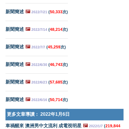
新聞簡述
🖼️
(
50,333
次)
2022/7/21
新聞簡述
🖼️
(
48,214
次)
2022/7/14
新聞簡述
🖼️
(
45,259
次)
2022/7/7
新聞簡述
🖼️
(
46,743
次)
2022/6/30
新聞簡述
🖼️
(
57,685
次)
2022/6/23
新聞簡述
🖼️
(
50,714
次)
2022/6/16
更多文章導讀：
2022年1月6日
車禍醒來 澳洲男中文流利 成電視明星
🖼️
(
219,844
2022/1/7