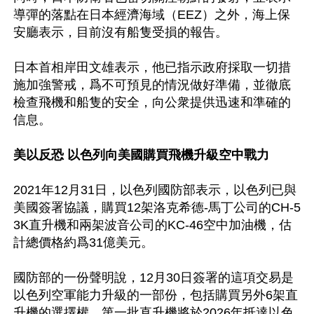
導彈的落點在日本經濟海域（EEZ）之外，海上保
安廳表示，目前沒有船隻受損的報告。

日本首相岸田文雄表示，他已指示政府採取一切措
施加強警戒，爲不可預見的情況做好準備，並徹底
檢查飛機和船隻的安全，向公衆提供迅速和準確的
信息。

美以反恐 以色列向美國購買飛機升級空中戰力
2021年12月31日，以色列國防部表示，以色列已與
美國簽署協議，購買12架洛克希德-馬丁公司的CH-5
3K直升機和兩架波音公司的KC-46空中加油機，估
計總價格約爲31億美元。

國防部的一份聲明說，12月30日簽署的這項交易是
以色列空軍能力升級的一部份，包括購買另外6架直
升機的選擇權。第一批直升機將於2026年抵達以色