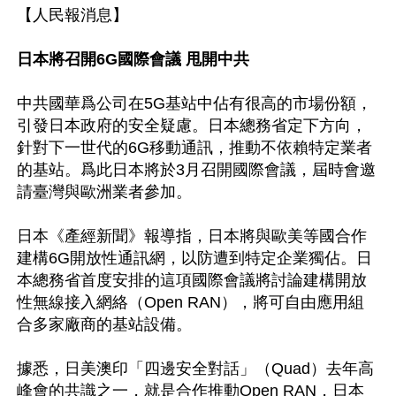
【人民報消息】

日本將召開6G國際會議 甩開中共
中共國華爲公司在5G基站中佔有很高的市場份額，
引發日本政府的安全疑慮。日本總務省定下方向，
針對下一世代的6G移動通訊，推動不依賴特定業者
的基站。爲此日本將於3月召開國際會議，屆時會邀
請臺灣與歐洲業者參加。

日本《產經新聞》報導指，日本將與歐美等國合作
建構6G開放性通訊網，以防遭到特定企業獨佔。日
本總務省首度安排的這項國際會議將討論建構開放
性無線接入網絡（Open RAN），將可自由應用組
合多家廠商的基站設備。

據悉，日美澳印「四邊安全對話」（Quad）去年高
峰會的共識之一，就是合作推動Open RAN，日本