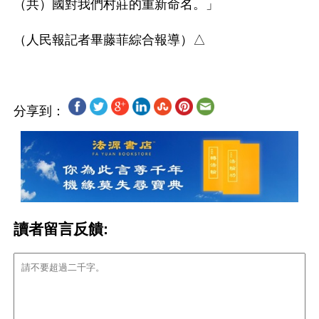
（共）國對我們村莊的重新命名。」

分享到：
讀者留言反饋: