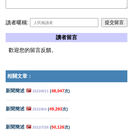
讀者暱稱:
讀者留言
歡迎您的留言反饋。
相關文章：
新聞簡述
🖼️
(
48,047
次)
2022/8/11
新聞簡述
🖼️
(
49,283
次)
2022/8/4
新聞簡述
🖼️
(
50,126
次)
2022/7/28