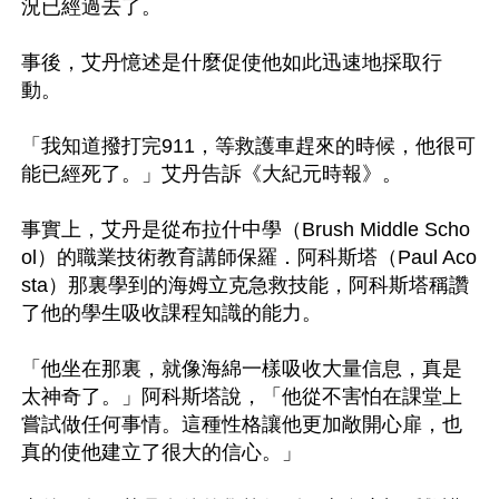
況已經過去了。

事後，艾丹憶述是什麼促使他如此迅速地採取行
動。

「我知道撥打完911，等救護車趕來的時候，他很可
能已經死了。」艾丹告訴《大紀元時報》。

事實上，艾丹是從布拉什中學（Brush Middle Scho
ol）的職業技術教育講師保羅．阿科斯塔（Paul Aco
sta）那裏學到的海姆立克急救技能，阿科斯塔稱讚
了他的學生吸收課程知識的能力。

「他坐在那裏，就像海綿一樣吸收大量信息，真是
太神奇了。」阿科斯塔說，「他從不害怕在課堂上
嘗試做任何事情。這種性格讓他更加敞開心扉，也
真的使他建立了很大的信心。」
