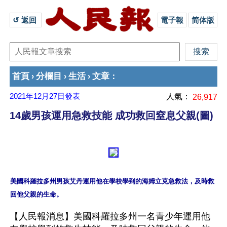
↺ 返回 
電子報
简体版
首頁
分欄目
生活
文章
›
›
›
：
2021年12月27日
發表
人氣：
26,917
14歲男孩運用急救技能 成功救回窒息父親(圖)
美國科羅拉多州男孩艾丹運用他在學校學到的海姆立克急救法，及時救
【人民報消息】美國科羅拉多州一名青少年運用他