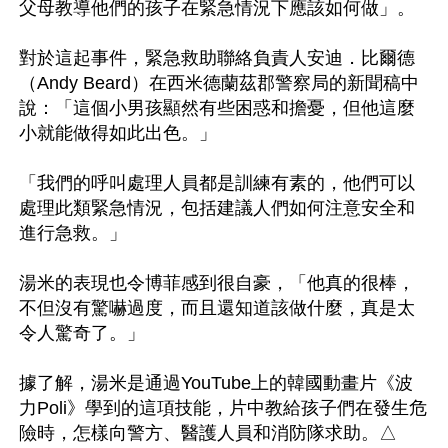
父母教導他們的孩子在緊急情況下應該如何做」。

對於這起事件，緊急救助聯絡負責人安迪．比爾德
（Andy Beard）在西米德蘭茲郡警察局的新聞稿中
說：「這個小男孩顯然有些困惑和擔憂，但他這麼
小就能做得如此出色。」

「我們的呼叫處理人員都是訓練有素的，他們可以
處理此類緊急情況，包括建議人們如何注意安全和
進行急救。」

湯米的表現也令博菲感到很自豪，「他真的很棒，
不但沒有驚嚇過度，而且還知道該做什麼，真是太
令人驚奇了。」

據了解，湯米是通過YouTube上的韓國動畫片《波
力Poli》學到的這項技能，片中教給孩子們在發生危
險時，怎樣向警方、醫護人員和消防隊求助。△
