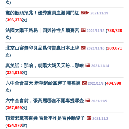
次)
黨的斷頭預兆！優秀黨員血濺開門紅
🖼️▶️
2021/11/19
(
396,373
次)
法國太陽王路易十四與神性凡爾賽宮
🖼️
(
788,728
2021/11/18
次)
北京山寨無印良品爲何告贏日本正牌
🖼️
(
289,871
2021/11/16
次)
真笑話：那啥，朝陽大媽天天盼…那啥
🖼️
2021/11/14
(
324,015
次)
六中全會當天 新華網給黨穿了開襠褲
🖼️
(
404,998
2021/11/8
次)
六中全會前，張高麗哪壺不開專提哪壺
🖼️
2021/11/5
(
367,999
次)
頂着邪黨害百姓 習近平咋是習仲勳兒子
🖼️
2021/11/2
(
424,970
次)