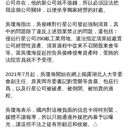
公司存在，他的新公司就不值錢，所以必須設法把
我這個公司關掉，以便坐享獨家經營的好處。

吳瓊海指出，吳俊峰對行星公司發起強制清算，其
中的問題除了違反上述競業禁止的問題，還包括︰
侵佔行星公司290畝工業用地、違法指定清算組處置
公司經營性資產、清算過程中從來不召開股東會等
等。當吳瓊海提起控告吳俊峰侵奪資產時，受賄的
法院官員就不予受理。

2021年7月起，吳瓊海開始在網上揭露湖北人大常委
會副主任、原黃岡市委書記劉雪榮等貪腐、包庇行
爲，以及行星公司被破產、被倒閉、被拍賣的過
程。

吳瓊海表示，國內對這種負面的信息卡得特別緊，
媒體不讓報導，所以只能通過外媒把內幕予以曝