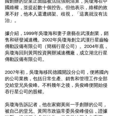
國創辦的企業正面臨被法院強制清算，吳瓊海在中
國維權，並提起數十個控告。但他表示，維權的效
果不好，他本人還遭綁架、歧視，「這裏就沒有法
治」。

據介紹，1999年吳瓊海和妻子唐藝在武漢創業，銷
售和研發減速機。2002年吳瓊海創立武漢行星齒輪
傳動設備有限公司（簡稱行星公司）。2004年底，
吳瓊海回到黃岡投資興辦減速機廠，成立湖北行星
傳動設備有限公司。

2007年初，吳瓊海移民德國開設分公司，便將國內
的公司業務，包括日常生產、銷售和管理工作全部
交給堂兄吳俊峰。不料幾年之後，吳俊峰便開始侵
吞行星公司的股權。

吳瓊海告訴記者，他在家鄉黃崗一手創辦的公司，
被自己的堂兄、黃岡市政協常委吳俊峰侵佔，證據