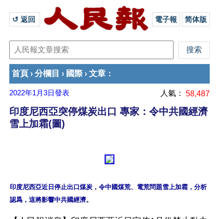
↺ 返回 
電子報
简体版
首頁
分欄目
國際
文章
›
›
›
：
2022年1月3日
發表
人氣：
58,487
印度尼西亞突停煤炭出口 專家：令中共國經濟
雪上加霜(圖)
印度尼西亞近日停止出口煤炭，令中國煤荒、電荒問題雪上加霜，分析