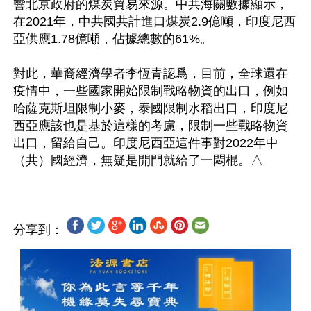
響北京政府的煤炭貿易來源。中共海關數據顯示，
在2021年，中共國共計進口煤炭2.9億噸，印度尼西
亞供應1.78億噸，佔據總數的61%。

對此，華裔經濟學者李恆青認爲，目前，全球還在
疫情中，一些國家開始限制戰略物資的出口，例如
哈薩克斯坦限制小麥，泰國限制水稻出口，印度尼
西亞應該也是基於這樣的考慮，限制一些戰略物資
出口，留給自己。印度尼西亞這件事對2022年中
分享到：