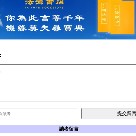
:
讀者留言