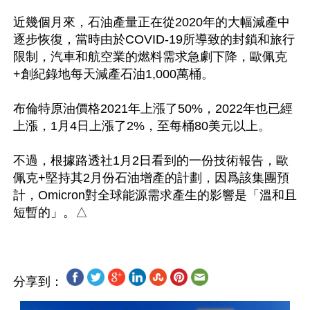
近幾個月來，石油產量正在從2020年的大幅減產中
逐步恢復，當時由於COVID-19所導致的封鎖和旅行
限制，汽車和航空業的燃料需求急劇下降，歐佩克
+創紀錄地每天減產石油1,000萬桶。

布倫特原油價格2021年上漲了50%，2022年也已經
上漲，1月4日上漲了2%，至每桶80美元以上。

不過，根據路透社1月2日看到的一份技術報告，歐
佩克+堅持其2月份石油增產的計劃，因爲該集團預
計，Omicron對全球能源需求產生的影響是「溫和且
分享到：