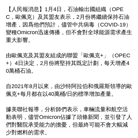
【人民報消息】1月4日，石油輸出國組織（OPE
C，歐佩克）及其盟友表示，2月份將繼續保持石油
增產，因爲他們預計，儘管中共病毒（COVID-19）
變種Omicron迅速傳播，但不會對全球能源需求產生
重大影響。

由歐佩克及其盟友組成的聯盟「歐佩克+」（OPEC
+）4日決定，2月份將堅持其既定計劃，每天增產4
0萬桶石油。

自2021年8月以來，由沙特阿拉伯和俄羅斯領導的歐
佩克+每月都在以40萬桶/日的標準增加產量。

據美聯社報導，分析師們表示，車輛流量和航空活
動表明，儘管Omicron佔據了頭條新聞，並引發了人
們對醫院承受能力的擔憂，但最終可能不會大幅減
少對燃料的需求。
