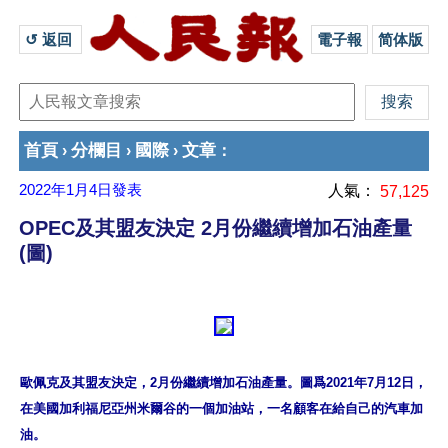
↺ 返回 
電子報
简体版
首頁
分欄目
國際
文章
›
›
›
：
2022年1月4日
發表
人氣：
57,125
OPEC及其盟友決定 2月份繼續增加石油產量
(圖)
歐佩克及其盟友決定，2月份繼續增加石油產量。圖爲2021年7月12日，
在美國加利福尼亞州米爾谷的一個加油站，一名顧客在給自己的汽車加