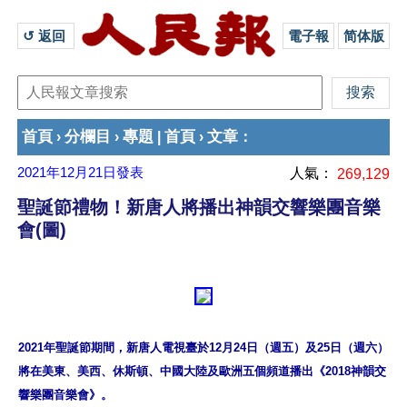
↺ 返回 
電子報
简体版
首頁
分欄目
專題
首頁
文章
›
›
|
›
：
2021年12月21日
發表
人氣：
269,129
聖誕節禮物！新唐人將播出神韻交響樂團音樂
會(圖)
2021年聖誕節期間，新唐人電視臺於12月24日（週五）及25日（週六）
將在美東、美西、休斯頓、中國大陸及歐洲五個頻道播出《2018神韻交
響樂團音樂會》。