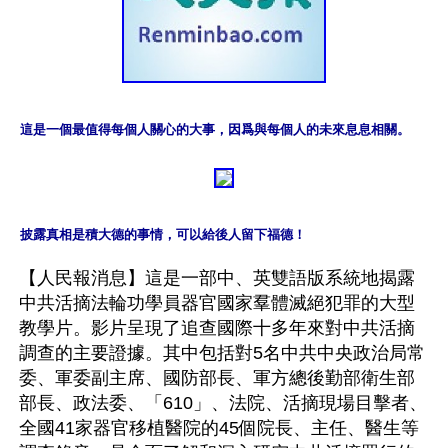
這是一個最值得每個人關心的大事，因爲與每個人的未來息息相關。
披露真相是積大德的事情，可以給後人留下福德！
【人民報消息】這是一部中、英雙語版系統地揭露
中共活摘法輪功學員器官國家羣體滅絕犯罪的大型
教學片。影片呈現了追查國際十多年來對中共活摘
調查的主要證據。其中包括對5名中共中央政治局常
委、軍委副主席、國防部長、軍方總後勤部衛生部
部長、政法委、「610」、法院、活摘現場目擊者、
全國41家器官移植醫院的45個院長、主任、醫生等