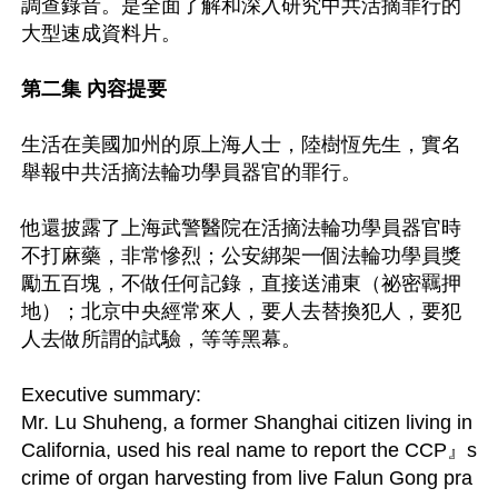
調查錄音。是全面了解和深入研究中共活摘罪行的
大型速成資料片。

第二集 內容提要
生活在美國加州的原上海人士，陸樹恆先生，實名
舉報中共活摘法輪功學員器官的罪行。

他還披露了上海武警醫院在活摘法輪功學員器官時
不打麻藥，非常慘烈；公安綁架一個法輪功學員獎
勵五百塊，不做任何記錄，直接送浦東（祕密羈押
地）；北京中央經常來人，要人去替換犯人，要犯
人去做所謂的試驗，等等黑幕。

Executive summary: 

Mr. Lu Shuheng, a former Shanghai citizen living in 
California, used his real name to report the CCP』s 
crime of organ harvesting from live Falun Gong pra