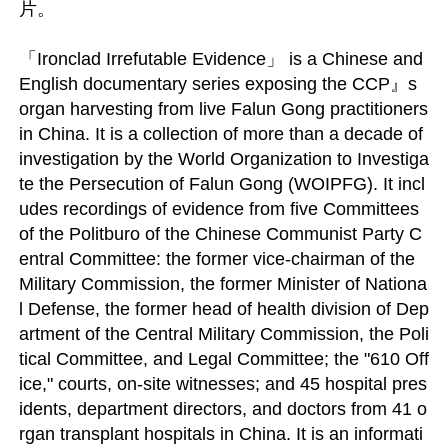
片。

「Ironclad Irrefutable Evidence」 is a Chinese and 
English documentary series exposing the CCP』s 
organ harvesting from live Falun Gong practitioners 
in China. It is a collection of more than a decade of 
investigation by the World Organization to Investiga
te the Persecution of Falun Gong (WOIPFG). It incl
udes recordings of evidence from five Committees 
of the Politburo of the Chinese Communist Party C
entral Committee: the former vice-chairman of the 
Military Commission, the former Minister of Nationa
l Defense, the former head of health division of Dep
artment of the Central Military Commission, the Poli
tical Committee, and Legal Committee; the "610 Off
ice," courts, on-site witnesses; and 45 hospital pres
idents, department directors, and doctors from 41 o
rgan transplant hospitals in China. It is an informati