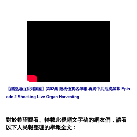
【鐵證如山系列講座】第02集 陸樹恆實名舉報 再揭中共活摘黑幕 Epis
ode 2 Shocking Live Organ Harvesting
對於希望觀看、轉載此視頻文字稿的網友們，請看
以下人民報整理的舉報全文：