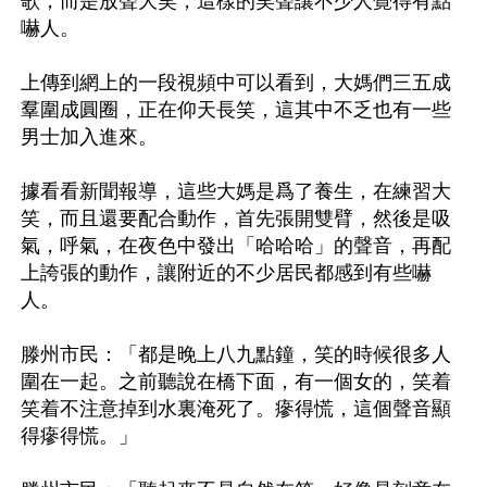
歌，而是放聲大笑，這樣的笑聲讓不少人覺得有點
嚇人。

上傳到網上的一段視頻中可以看到，大媽們三五成
羣圍成圓圈，正在仰天長笑，這其中不乏也有一些
男士加入進來。

據看看新聞報導，這些大媽是爲了養生，在練習大
笑，而且還要配合動作，首先張開雙臂，然後是吸
氣，呼氣，在夜色中發出「哈哈哈」的聲音，再配
上誇張的動作，讓附近的不少居民都感到有些嚇
人。

滕州市民：「都是晚上八九點鐘，笑的時候很多人
圍在一起。之前聽說在橋下面，有一個女的，笑着
笑着不注意掉到水裏淹死了。瘮得慌，這個聲音顯
得瘮得慌。」
