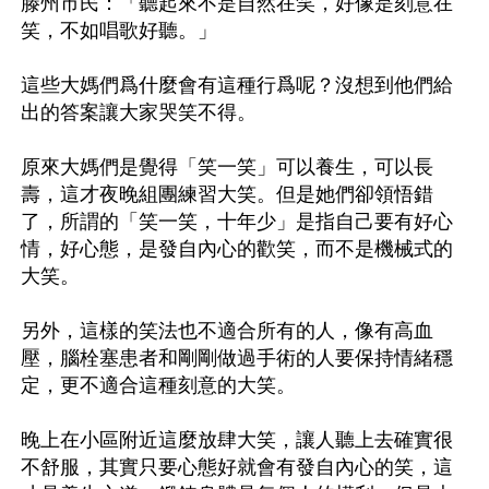
滕州市民：「聽起來不是自然在笑，好像是刻意在
笑，不如唱歌好聽。」

這些大媽們爲什麼會有這種行爲呢？沒想到他們給
出的答案讓大家哭笑不得。

原來大媽們是覺得「笑一笑」可以養生，可以長
壽，這才夜晚組團練習大笑。但是她們卻領悟錯
了，所謂的「笑一笑，十年少」是指自己要有好心
情，好心態，是發自內心的歡笑，而不是機械式的
大笑。

另外，這樣的笑法也不適合所有的人，像有高血
壓，腦栓塞患者和剛剛做過手術的人要保持情緒穩
定，更不適合這種刻意的大笑。

晚上在小區附近這麼放肆大笑，讓人聽上去確實很
不舒服，其實只要心態好就會有發自內心的笑，這