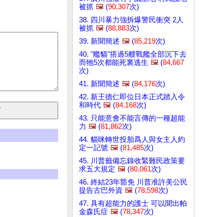
被抓
🖼️
(
90,307
次)
38. 四川暴力強拆爆警民衝突 2人
被抓
🖼️
(
88,883
次)
39. 新聞簡述
🖼️
(
85,219
次)
40. "艦貓"搭過5艘戰艦全部沉下去
而牠5次都能死裏逃生
🖼️
(
84,667
次)
41. 新聞簡述
🖼️
(
84,176
次)
42. 新王德仁即位日本正式踏入令
和時代
🖼️
(
84,168
次)
43. 只能意會不能言傳的一種超能
力
🖼️
(
81,862
次)
44. 貓咪轉世投胎爲人與女主人約
定一記號
🖼️
(
81,485
次)
45. 川普籤備忘錄收緊難民政策要
求五大規定
🖼️
(
80,061
次)
46. 終結23年豁免 川普准許美公民
提告古巴外資
🖼️
(
78,598
次)
47. 具有超能力的護士 可以聞出帕
金森氏症
🖼️
(
78,347
次)