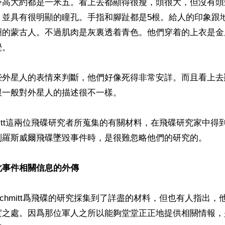
身高大約都是一米五。看上去都顯得很瘦，頭很大，但沒有頭
，並具有很明顯的瞳孔。手指和腳趾都是5根。給人的印象跟
洲的蒙古人。不過肌肉是灰裏透着青色。他們穿着的上衣是金
。

些外星人的表情來判斷，他們好像死得非常安詳。而且看上去
一般對外星人的描述很不一樣。

Schmitt這兩位飛碟研究者所蒐集的有關材料，在飛碟研究家中
到羅斯威爾飛碟墜毀事件時，是很難忽略他們的研究的。

此事件相關信息的外傳
e和Schmitt爲飛碟的研究採集到了詳盡的材料，但也有人指出
實之處。因爲那位軍人之所以能夠堂堂正正地提供相關情報，