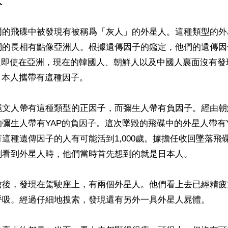
人
爾的飛碟中被發現有被稱爲「灰人」的外星人。這種類型的外
們的長相有點像亞洲人。根據遺傳因子的鑑定，他們的遺傳因
不過即使在亞洲，現在的韓國人、朝鮮人以及中國人裏面沒有發
日本人攜帶有這種因子。

繩文人帶有這種類型的正因子，而彌生人帶有負因子。經由朝
彌生人帶有YAP的負因子。這次墜毀的飛碟中的外星人帶有
這種遺傳因子的人有可能活到1,000歲。據擔任收回墜落飛
剛看到外星人時，他們當時首先想到的就是日本人。

艙後，發現在駕駛座上，有兩個外星人。他們看上去已經精疲
呼吸。經過仔細地搜索，發現還有另外一具外星人屍體。
