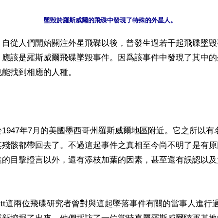
】自從人們開始關注外星飛碟以後，曾發生過若干起飛碟墜毀
，應該是羅斯威爾飛碟墜毀事件。因爲該事件中發現了其中的
能找到相應的人種。

1947年7月的美國墨西哥州羅斯威爾地區附近。它之所以有
其殘骸都帶回去了。不過這起事件之真相至今尚不明了是有原
造的目擊證言以外，還有添枝加葉的因素，甚至還有誤認以及
Schmitt這兩位飛碟研究者曾對與這起墜落事件有關的當事人進