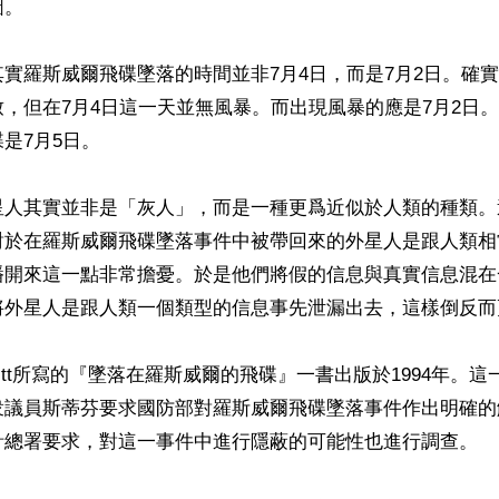
。

實羅斯威爾飛碟墜落的時間並非7月4日，而是7月2日。確
，但在7月4日這一天並無風暴。而出現風暴的應是7月2日
是7月5日。

星人其實並非是「灰人」，而是一種更爲近似於人類的種類。
對於在羅斯威爾飛碟墜落事件中被帶回來的外星人是跟人類相
播開來這一點非常擔憂。於是他們將假的信息與真實信息混在
將外星人是跟人類一個類型的信息事先泄漏出去，這樣倒反而
chmitt所寫的『墜落在羅斯威爾的飛碟』一書出版於1994年。
衆議員斯蒂芬要求國防部對羅斯威爾飛碟墜落事件作出明確的
計總署要求，對這一事件中進行隱蔽的可能性也進行調查。
