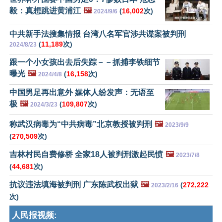
毅：真想跳进黄浦江
🖼️
(
16,002
次)
2024/9/6
中共新手法搜集情报 台湾八名军官涉共谍案被判刑
(
11,189
次)
2024/8/23
跟一个小女孩出去后失踪－－抓捕李铁细节
曝光
🖼️
(
16,158
次)
2024/4/8
中国男足再出意外 媒体人纷发声：无语至
极
🖼️
(
109,807
次)
2024/3/23
称武汉病毒为“中共病毒”北京教授被判刑
🖼️
2023/9/9
(
270,509
次)
吉林村民自费修桥 全家18人被判刑激起民愤
🖼️
2023/7/8
(
44,681
次)
抗议违法填海被判刑 广东陈武权出狱
🖼️
(
272,222
2023/2/16
次)
人民报视频: