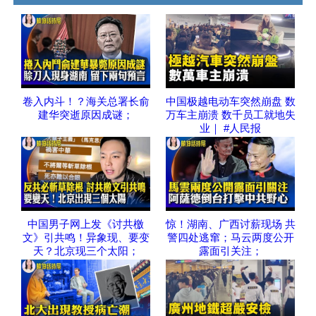
卷入内斗！？海关总署长俞
中国极越电动车突然崩盘 数
建华突逝原因成谜；
万车主崩溃 数千员工就地失
业｜ #人民报
中国男子网上发《讨共檄
惊！湖南、广西讨薪现场 共
文》引共鸣！异象现、要变
警四处逃窜；马云两度公开
天？北京现三个太阳；
露面引关注；