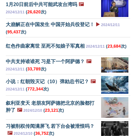
1月20日前后中共可能武攻台湾吗
🖼️
(
26,620
次)
2024/12/11
大崩解正在中国发生 中国开始兵役登记！
▶️
2024/12/11
(
95,437
次)
红色作曲家离世 至死不知娘子军真相
(
23,684
次)
2024/12/11
中共支持谁谁死 习是下一个阿萨德？
🖼️
(
33,789
次)
2024/12/11
小说：红朝毁灭记（10）弹劾总书记？
🖼️
(
772,344
次)
2024/12/11
叙利亚变天 老朋友阿萨德把北京的脸都打
肿了
🖼️
(
23,121
次)
2024/12/10
习被削权传闻满屏飞 若下台会被泄恨吗？
🖼️
(
36,752
次)
2024/12/10