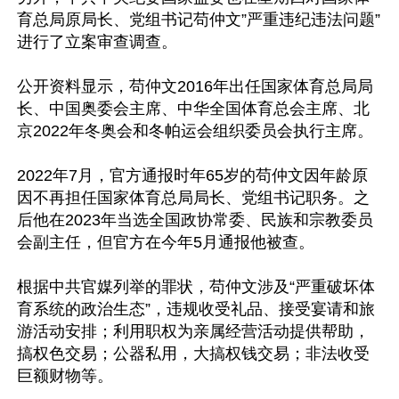
育总局原局长、党组书记苟仲文”严重违纪违法问题”
进行了立案审查调查。

公开资料显示，苟仲文2016年出任国家体育总局局
长、中国奥委会主席、中华全国体育总会主席、北
京2022年冬奥会和冬帕运会组织委员会执行主席。

2022年7月，官方通报时年65岁的苟仲文因年龄原
因不再担任国家体育总局局长、党组书记职务。之
后他在2023年当选全国政协常委、民族和宗教委员
会副主任，但官方在今年5月通报他被查。

根据中共官媒列举的罪状，苟仲文涉及“严重破坏体
育系统的政治生态”，违规收受礼品、接受宴请和旅
游活动安排；利用职权为亲属经营活动提供帮助，
搞权色交易；公器私用，大搞权钱交易；非法收受
巨额财物等。
