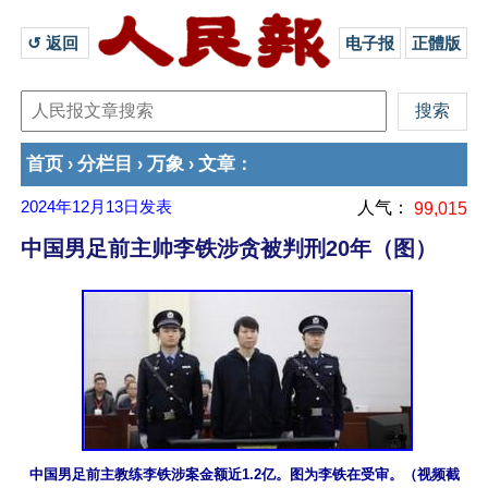
↺ 返回 
电子报
正體版
首页
分栏目
万象
文章
›
›
›
：
2024年12月13日
发表
人气：
99,015
中国男足前主帅李铁涉贪被判刑20年（图）
中国男足前主教练李铁涉案金额近1.2亿。图为李铁在受审。（视频截