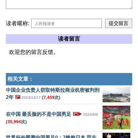
读者暱称:
读者留言
欢迎您的留言反馈。
相关文章：
中国企业负责人窃取特斯拉商业机密被判刑
2年
🖼️
(
7,459
次)
2024/12/17
在中国 最丢脸的不是中国男足
🖼️▶️
2024/9/6
(
35,994
次)
世界杯外围赛中国男足0：7惨败日本 范志