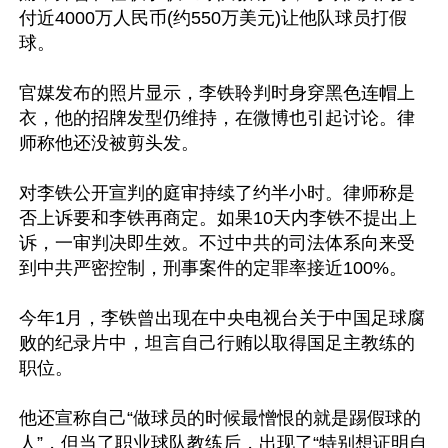
付近4000万人民币(约550万美元)让他队球员打假
球。

官媒发布的照片显示，李铁聆判时身穿黑色连帽上
衣，他的招牌发型仍维持，在微博也引起讨论。律
师称他还没被剪头发。

对李铁公开宣判的庭审持续了约半小时。律师称是
否上诉要和李铁再商定。如果10天内李铁不提出上
诉，一审判决即生效。不过中共的司法体系向来受
到中共严密控制，刑事案件的定罪率接近100%。

今年1月，李铁曾出现在中央电视台关于中国足球腐
败的纪录片中，坦言自己行贿以取得国足主教练的
职位。

他还宣称自己“做球员的时候最憎恨的就是踢假球的
人”，但当了职业球队教练后，出现了“特别想证明自