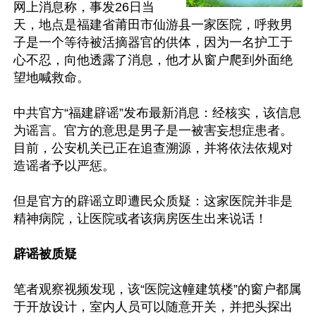
网上消息称，事发26日当
天，地点是福建省莆田市仙游县一家医院，呼救男
子是一个等待被活摘器官的供体，因为一名护工于
心不忍，向他透露了消息，他才从窗户爬到外面绝
望地喊救命。

中共官方“福建辟谣”发布最新消息：经核实，该信息
为谣言。官方的意思是男子是一被害妄想症患者。
目前，公安机关已正在追查溯源，并将依法依规对
造谣者予以严惩。

但是官方的辟谣立即遭民众质疑：这家医院并非是
精神病院，让医院或者该病房医生出来说话！

辟谣被质疑
笔者观察视频发现，该“医院这幢建筑楼”的窗户都属
于开放设计，室内人员可以随意开关，并把头探出