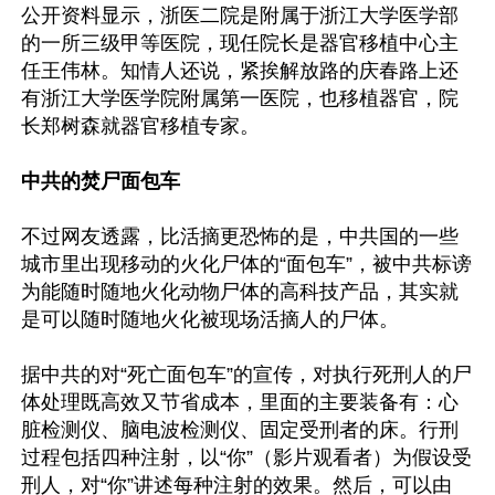
公开资料显示，浙医二院是附属于浙江大学医学部
的一所三级甲等医院，现任院长是器官移植中心主
任王伟林。知情人还说，紧挨解放路的庆春路上还
有浙江大学医学院附属第一医院，也移植器官，院
长郑树森就器官移植专家。

中共的焚尸面包车
不过网友透露，比活摘更恐怖的是，中共国的一些
城市里出现移动的火化尸体的“面包车”，被中共标谤
为能随时随地火化动物尸体的高科技产品，其实就
是可以随时随地火化被现场活摘人的尸体。

据中共的对“死亡面包车”的宣传，对执行死刑人的尸
体处理既高效又节省成本，里面的主要装备有：心
脏检测仪、脑电波检测仪、固定受刑者的床。行刑
过程包括四种注射，以“你”（影片观看者）为假设受
刑人，对“你”讲述每种注射的效果。然后，可以由