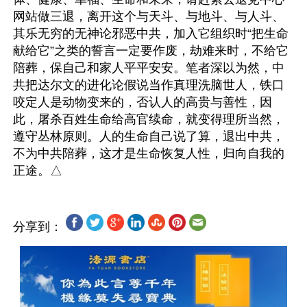
网站做三退，离开这个与天斗、与地斗、与人斗、
其乐无穷的无神论邪恶中共，加入它组织时“把生命
献给它”之类的誓言一定要作废，劫难来时，不给它
陪葬，保自己和家人平平安安。笔者深以为然，中
共把达尔文的进化论假说当作真理洗脑世人，铁口
咬定人是动物变来的，否认人的高贵与善性，因
此，屠杀百姓生命给高官续命，就变得理所当然，
遵守丛林原则。人的生命自己说了算，退出中共，
不为中共陪葬，这才是生命恢复人性，归向自我的
分享到：