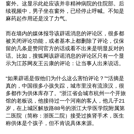
窗外。这显示此处应该并非精神病院的住院部。后
续视频中，男子坐在窗外，已经停止呼喊。不知是
麻药起作用还是没了力气。

而在墙内的媒体报导该辟谣消息的评论区，很多都
被关闭评论功能，或者基本上都删除了评论，仅保
留的几条是赞同官方的话或看不出来是明显反对的
话。比如，搜狐网该辟谣消息的评论区只有一个显
示为江苏网友王云康的评论：让当事人出来说话。

“如果辟谣是假他们为什么这么害怕评论？”“活摘是
真的，中国很多小孩失踪，城市里没有流浪汉，很
多都作为供体库存了。”浙江省会城市杭州一个开旅
馆的老板说，他接待过一个河南的客人，他儿子21
岁，在上城区解放路88号的浙江大学医学院附属第
二医院（简称：浙医二院）接受过换肾手术，医生
称供体是个孩子，但不肯说具体来源。
