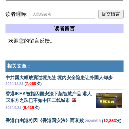
读者暱称:
读者留言
欢迎您的留言反馈。
相关文章：
中共国大幅放宽过境免签 境内安全隐患让外国人却步
(
7,060
次)
2024/12/23
香港IKEA被指因国安法下架智慧产品 港人
叹东方之珠已不如中国二线城市
🖼️
(
8,416
次)
2024/9/21
香港自由港将因《香港国安法》而衰败
(
12,883
次)
2024/9/18