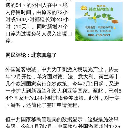
遇的54国的外国人在中国境
内停留时间，由原来的72小
时或144小时都延长到240小
时（10天）。同时新增21个
口岸为过境免签人员入出境口
岸。

网民评论：北京真急了
外国游客锐减，中共为了刺激入境观光产业，从去
年12月开始，单方面对德、法、意大利、荷兰等十
几个欧洲国家实行免签政策。今年7月1日起，又进
一步扩大到新西兰和澳大利亚等国家。至此，已对5
4个国家开放144小时过境免签政策。此外，对于美
国游客，还简化了签证申请流程。

但中共国家移民管理局的数据显示，这些措施效果
有限。今年1月到7月，中国接待外国游客超过1725