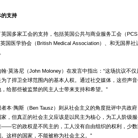
体的支持
了英国多家工会的支持，包括英国公共与商业服务工会（PC
国医学协会（British Medical Association）、和无国界社运（
。

翰·莫洛尼（John Moloney）在发言中指出：“这场抗议
是为了捍卫全球范围内的基本人权。通过社交媒体，这些声音
，给那些被监禁的民主人士带来支持和希望。”

者本·陶斯（Ben Tausz）则从社会主义的角度批评中共政
国家，但真正的社会主义应该是以民主为核心，为工人阶级服
准——它的政权是不民主的，工人没有自由组织的权利，少数
。这样的国家，不能被称为社会主义。”
