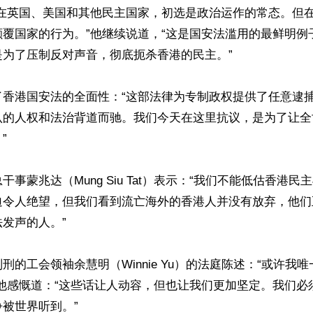
“在英国、美国和其他民主国家，初选是政治运作的常态。但
颠覆国家的行为。”他继续说道，“这是国安法滥用的最鲜明例
为了压制反对声音，彻底扼杀香港的民主。”

了香港国安法的全面性：“这部法律为专制政权提供了任意逮
认的人权和法治背道而驰。我们今天在这里抗议，是为了让全


干事蒙兆达（Mung Siu Tat）表示：“我们不能低估香港
迫令人绝望，但我们看到流亡海外的香港人并没有放弃，他们
发声的人。”

刑的工会领袖余慧明（Winnie Yu）的法庭陈述：“或许我
”他感慨道：“这些话让人动容，但也让我们更加坚定。我们必
被世界听到。”
