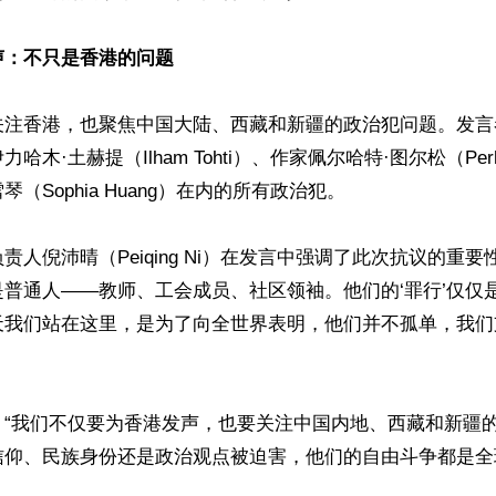
声：不只是香港的问题
关注香港，也聚焦中国大陆、西藏和新疆的政治犯问题。发言
木·土赫提（Ilham Tohti）、作家佩尔哈特·图尔松（Perhat
（Sophia Huang）在内的所有政治犯。

责人倪沛晴（Peiqing Ni）在发言中强调了此次抗议的重要性
普通人——教师、工会成员、社区领袖。他们的‘罪行’仅仅
天我们站在这里，是为了向全世界表明，他们并不孤单，我们
：“我们不仅要为香港发声，也要关注中国内地、西藏和新疆
信仰、民族身份还是政治观点被迫害，他们的自由斗争都是全