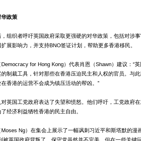
对华政策
后，组织者呼吁英国政府采取更强硬的对华政策，包括对涉事
扩展影响力，并支持BNO签证计划，帮助更多香港移民。

mocracy for Hong Kong）代表肖恩（Shawn）建议
案的制裁工具，针对那些在香港压迫民主和人权的官员。与此
在香港的运营不会成为镇压活动的帮凶。”

人对英国工党政府表达了失望和愤怒。他们呼吁，工党政府在
了经济利益牺牲香港的民主自由。

Moses Ng）在集会上展示了一幅讽刺习近平和斯塔默的漫
感到被英国政府背叛了。保守党虽然并不完美，但在一些关键