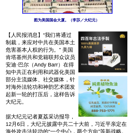
图为美国国会大厦。（李莎／大纪元）
【人民报消息】“我们将通过
制裁，来应对中共在美国本土
危害基本人权的行为。” 美国
肯塔基州共和党籍联邦众议员
安迪·巴尔（Andy Barr）在得
知中共正在利用和武器化美国
部分主流媒体、社交媒体，针
对海外法轮功和神韵艺术团发
起新一轮的打压后，这样告诉
大纪元。

据大纪元记者夏荔采访报导，
12月6日，大纪元披露中共二十大前，习近平亲定在
海外攻击法轮功的“一个中心，两个方向”等新战略。