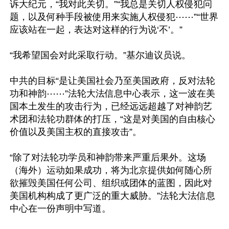
诉大纪元，“我对此关切。”“我总是关切人权侵犯问
题，以及何种手段被使用来实施人权侵犯⋯⋯”“世界
应该站在一起，表达对这样的行为说‘不’。”

“我希望国会对此采取行动。”基尔迪议员说。

中共的目标“是让美国社会乃至美国政府，反对法轮
功和神韵⋯⋯”法轮大法信息中心表示，这一波在美
国本土发生的攻击行为，已经远远超越了对神韵艺
术团和法轮功群体的打压，“这是对美国的自由核心
价值以及美国主权的直接攻击”。

“除了对法轮功学员和神韵带来严重后果外。这场
（海外）运动如果成功，将为北京提供如何随心所
欲摧毁美国任何公司、组织或团体的蓝图，因此对
美国机构构成了更广泛的重大威胁。”法轮大法信息
中心在一份声明中写道。
