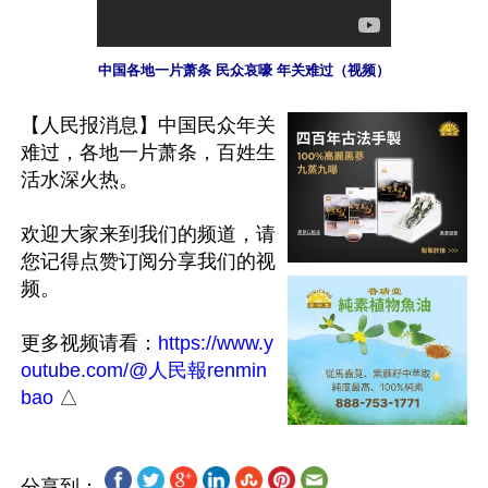
中国各地一片萧条 民众哀嚎 年关难过（视频）
【人民报消息】中国民众年关
难过，各地一片萧条，百姓生
活水深火热。

欢迎大家来到我们的频道，请
您记得点赞订阅分享我们的视
频。

更多视频请看：
https://www.y
outube.com/@人民報renmin
bao
分享到：