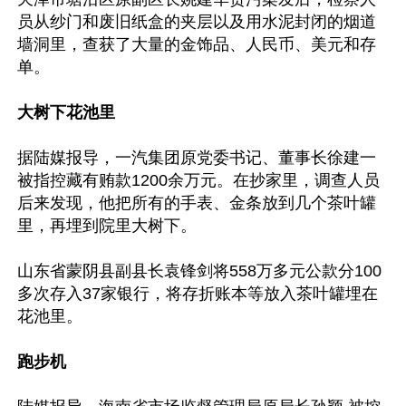
员从纱门和废旧纸盒的夹层以及用水泥封闭的烟道
墙洞里，查获了大量的金饰品、人民币、美元和存
单。

大树下花池里
据陆媒报导，一汽集团原党委书记、董事长徐建一
被指控藏有贿款1200余万元。在抄家里，调查人员
后来发现，他把所有的手表、金条放到几个茶叶罐
里，再埋到院里大树下。

山东省蒙阴县副县长袁锋剑将558万多元公款分100
多次存入37家银行，将存折账本等放入茶叶罐埋在
花池里。

跑步机