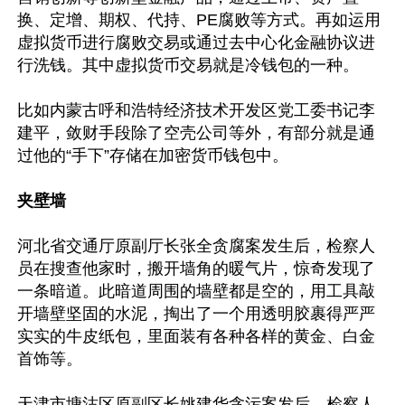
换、定增、期权、代持、PE腐败等方式。再如运用
虚拟货币进行腐败交易或通过去中心化金融协议进
行洗钱。其中虚拟货币交易就是冷钱包的一种。

比如内蒙古呼和浩特经济技术开发区党工委书记李
建平，敛财手段除了空壳公司等外，有部分就是通
过他的“手下”存储在加密货币钱包中。

夹壁墙
河北省交通厅原副厅长张全贪腐案发生后，检察人
员在搜查他家时，搬开墙角的暖气片，惊奇发现了
一条暗道。此暗道周围的墙壁都是空的，用工具敲
开墙壁坚固的水泥，掏出了一个用透明胶裹得严严
实实的牛皮纸包，里面装有各种各样的黄金、白金
首饰等。

天津市塘沽区原副区长姚建华贪污案发后，检察人