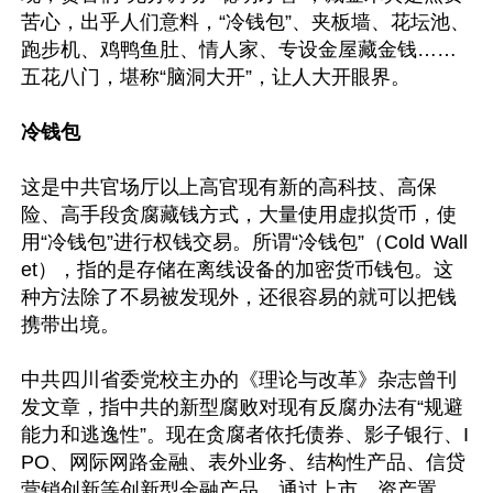
苦心，出乎人们意料，“冷钱包”、夹板墙、花坛池、
跑步机、鸡鸭鱼肚、情人家、专设金屋藏金钱……
五花八门，堪称“脑洞大开”，让人大开眼界。

冷钱包
这是中共官场厅以上高官现有新的高科技、高保
险、高手段贪腐藏钱方式，大量使用虚拟货币，使
用“冷钱包”进行权钱交易。所谓“冷钱包”（Cold Wall
et），指的是存储在离线设备的加密货币钱包。这
种方法除了不易被发现外，还很容易的就可以把钱
携带出境。

中共四川省委党校主办的《理论与改革》杂志曾刊
发文章，指中共的新型腐败对现有反腐办法有“规避
能力和逃逸性”。现在贪腐者依托债券、影子银行、I
PO、网际网路金融、表外业务、结构性产品、信贷
营销创新等创新型金融产品，通过上市、资产置