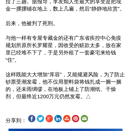
拉了三趟。据报导，李友灿人生最大的享受是把现
金一摞摞铺在地上，数上几遍，然后“静静地欣赏”。

后来，他被判了死刑。

与他一样有专屋专藏金的还有广东省疾控中心免疫
规划所原所长罗耀星，因收受的赃款太多，放在家
里已经堆不下了，于是另外租了一套豪宅来给钱
“住”。

这样既能大大增加“库容”，又能规避风险，为了防止
钞票受潮发霉，他不仅用塑料袋将钱扎成一捆一捆
的，还未雨绸缪，在地板上铺上了防潮纸、干燥
分享到：