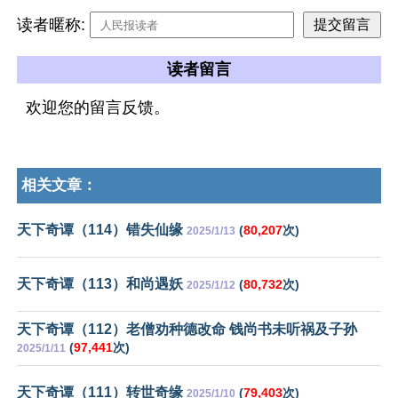
读者暱称:
读者留言
欢迎您的留言反馈。
相关文章：
天下奇谭（114）错失仙缘
(
80,207
次)
2025/1/13
天下奇谭（113）和尚遇妖
(
80,732
次)
2025/1/12
天下奇谭（112）老僧劝种德改命 钱尚书未听祸及子孙
(
97,441
次)
2025/1/11
天下奇谭（111）转世奇缘
(
79,403
次)
2025/1/10