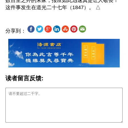
数百里之外的朱家，报应如此迅速真是让人敬畏！
分享到：
读者留言反馈: