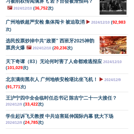
习被削权传闻满屏飞 若下台会被泄恨吗？
🖼️
(
36,752
次)
2024/12/10
广州地铁超严安检 集体闯卡 被迫取消
▶️
(
92,983
2024/12/10
次)
选民投票炒掉中共“政要” 西班牙2025神韵
票房火爆
🖼️
(
20,236
次)
2024/12/10
天下奇谭（83）无论何时害了人命都难逃报应
2024/12/10
(
101,029
次)
北京满街黑衣人 广州地铁安检堪比坐飞机！
▶️
2024/12/9
(
91,771
次)
王沪宁四中全会临时任总书记 陈吉宁二十一大接任？
(
33,422
次)
2024/12/9
学生起诉飞天教授 中共迫害延伸国际内幕 犹大下场
(
24,785
次)
2024/12/9