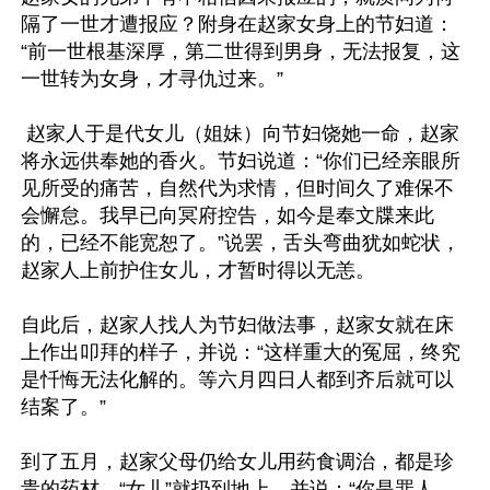
隔了一世才遭报应？附身在赵家女身上的节妇道：
“前一世根基深厚，第二世得到男身，无法报复，这
一世转为女身，才寻仇过来。”

 赵家人于是代女儿（姐妹）向节妇饶她一命，赵家
将永远供奉她的香火。节妇说道：“你们已经亲眼所
见所受的痛苦，自然代为求情，但时间久了难保不
会懈怠。我早已向冥府控告，如今是奉文牒来此
的，已经不能宽恕了。”说罢，舌头弯曲犹如蛇状，
赵家人上前护住女儿，才暂时得以无恙。

自此后，赵家人找人为节妇做法事，赵家女就在床
上作出叩拜的样子，并说：“这样重大的冤屈，终究
是忏悔无法化解的。等六月四日人都到齐后就可以
结案了。”

到了五月，赵家父母仍给女儿用药食调治，都是珍
贵的药材，“女儿”就扔到地上，并说：“你是罪人，