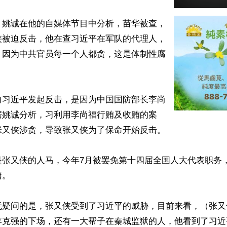
，姚诚在他的自媒体节目中分析，苗华被查，
侠被迫反击，他在查习近平在军队的代理人，
，因为中共官员每一个人都贪，这是体制性腐
向习近平发起反击，是因为中国国防部长李尚
据姚诚分析，习利用李尚福行贿及收贿的案
又侠涉贪，导致张又侠为了保命开始反击。

是张又侠的人马，今年7月被罢免第十四届全国人大代表职务
。

无疑问的是，张又侠受到了习近平的威胁，目前来看，（张又
李克强的下场，还有一大帮子在秦城监狱的人，他看到了习近