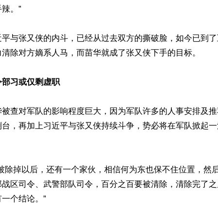
辣。”

近平与张又侠的内斗，已经从过去双方的撕破脸，如今已到了
力清除对方嫡系人马，而苗华就成了张又侠下手的目标。

令部习或仅剩虚职
华被查对军队的影响程度巨大，因为军队许多的人事安排及推
倒台，再加上习近平与张又侠持续斗争，势必将在军队掀起一
华被除掉以后，还有一个家伙，相信何为东也保不住位置，然
部战区司令、武警部队司令，百分之百要被清除，清除完了之
一个结论。”
