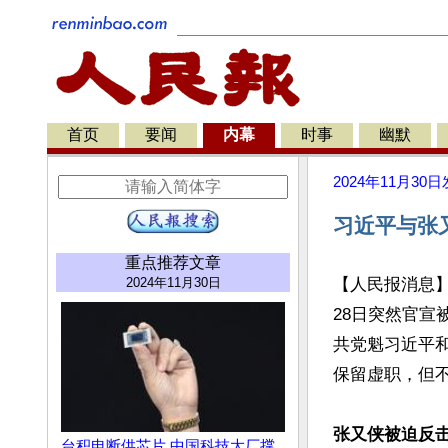
首页
要闻
内幕
时事
幽默
2024年11月30日
习近平与张
重点推荐文章
2024年11月30日
【人民报消息】
28日突然官宣
共党魁习近平
保留虚职，但不
张又侠被迫反
台积电断供芯片 中国科技大厂撑