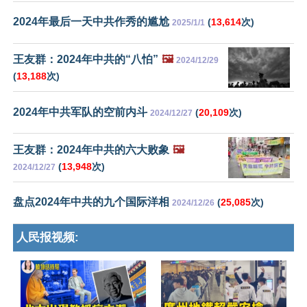
2024年最后一天中共作秀的尴尬
(
13,614
次)
2025/1/1
王友群：2024年中共的“八怕”
🖼️
2024/12/29
(
13,188
次)
2024年中共军队的空前内斗
(
20,109
次)
2024/12/27
王友群：2024年中共的六大败象
🖼️
(
13,948
次)
2024/12/27
盘点2024年中共的九个国际洋相
(
25,085
次)
2024/12/26
人民报视频: