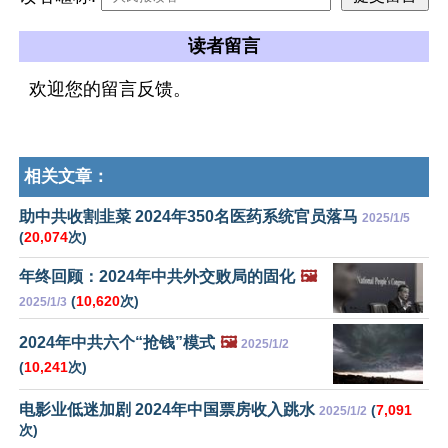
读者留言
欢迎您的留言反馈。
相关文章：
助中共收割韭菜 2024年350名医药系统官员落马
2025/1/5
(
20,074
次)
年终回顾：2024年中共外交败局的固化
🖼️
(
10,620
次)
2025/1/3
2024年中共六个“抢钱”模式
🖼️
2025/1/2
(
10,241
次)
电影业低迷加剧 2024年中国票房收入跳水
(
7,091
2025/1/2
次)