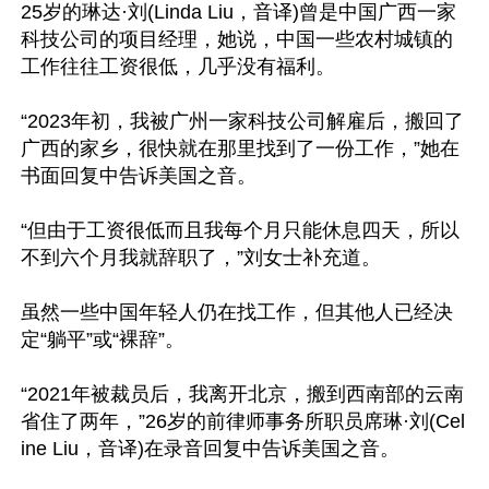
25岁的琳达·刘(Linda Liu，音译)曾是中国广西一家
科技公司的项目经理，她说，中国一些农村城镇的
工作往往工资很低，几乎没有福利。

“2023年初，我被广州一家科技公司解雇后，搬回了
广西的家乡，很快就在那里找到了一份工作，”她在
书面回复中告诉美国之音。

“但由于工资很低而且我每个月只能休息四天，所以
不到六个月我就辞职了，”刘女士补充道。

虽然一些中国年轻人仍在找工作，但其他人已经决
定“躺平”或“裸辞”。

“2021年被裁员后，我离开北京，搬到西南部的云南
省住了两年，”26岁的前律师事务所职员席琳·刘(Cel
ine Liu，音译)在录音回复中告诉美国之音。
