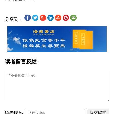
分享到：
读者留言反馈:
读者暱称: