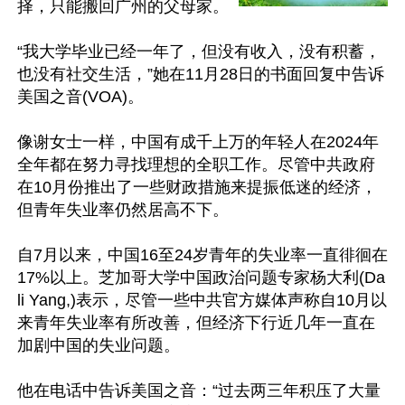
择，只能搬回广州的父母家。

“我大学毕业已经一年了，但没有收入，没有积蓄，
也没有社交生活，”她在11月28日的书面回复中告诉
美国之音(VOA)。

像谢女士一样，中国有成千上万的年轻人在2024年
全年都在努力寻找理想的全职工作。尽管中共政府
在10月份推出了一些财政措施来提振低迷的经济，
但青年失业率仍然居高不下。

自7月以来，中国16至24岁青年的失业率一直徘徊在
17%以上。芝加哥大学中国政治问题专家杨大利(Da
li Yang,)表示，尽管一些中共官方媒体声称自10月以
来青年失业率有所改善，但经济下行近几年一直在
加剧中国的失业问题。

他在电话中告诉美国之音：“过去两三年积压了大量