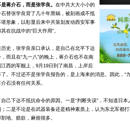
不是蒋介石，而是张学良。
在中共大大小小的
介石替张学良背了几十年黑锅，被刻画成不抵
不堪形象，以彰显后来中共策划发动西安军事
其在抗战中的“巨大作用”。

述历史，张学良亲口承认，是自己在北平下达
，而且在“九一八”的晚上，蒋介石也不在南
江西的军舰上，9月19日到了南昌，上岸后
事了。不过还不是张学良报告的，是上海来的消息。因此，“九
介石没有任何关系。

了自己下达不抵抗命令的原因。一是“判断失误”，不知道日本
闹；二是不论是在武器装备还是精神素质上，认为东北军都打
割地、赔款，麻烦很多。
