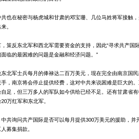
中共也在秘密与杨虎城和甘肃的邓宝珊、几位马姓将军接触，
来。

，策反东北军和西北军需要资金的支持，因此“寻求共产国际
面临的最困难的问题是金融和经济问题。”

说东北军士兵每月的俸禄达二百万美元，现在完全由南京国民
联手，南京将会停止提供经费，这对中共来说困难是巨大的。
自足，但三万多人的军队如今供给已经不足。还有甘肃省有6
20万红军和东北军。

中共询问共产国际是否可以每月提供300万美元的援助，并
人募集捐款。
