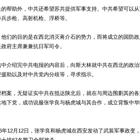
上的帮助外，中共还希望苏共提供军事支持。中共希望可以从
兵步枪、高射机枪、浮桥等。

，他们的目的是在西北消灭蒋介石的势力，而将成立的国防政
政府主席兼兼抗日军司令。

信中介绍完中共电报的内容后，向斯大林就中共在西北的政治
援助以及对中共党内分歧等，寻求指示。

密档案，无疑证实中共在抵达陕北后，就在与周边围剿其的各
共地下党，成功说服张学良与杨虎城与其合作，成立背叛中华
36年12月12日，张学良和杨虎城在西安发动了武装军事政变