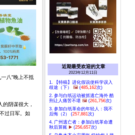
近期最受欢迎的文章
2023年12月11日
一八”晚上不抵
1. 【特稿】进化假说使科学误入
歧途（下）
🖼️
(
485,162
次)
2. 参与白纸运动被抓逃亡海外 酷
刑让人痛苦不堪
🖼️
(
261,756
次)
人的阴谋很大，
3. 参加白纸革命的年轻人：我不
不过日军。如
后悔（2） (
257,881
次)
4. 广州逃亡者：参加白纸革命遭
秋后算账
▶️
(
256,657
次)