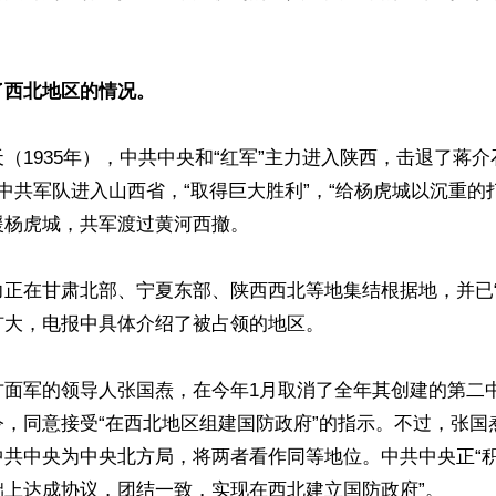
了西北地区的情况。
（1935年），中共中央和“红军”主力进入陕西，击退了蒋
中共军队进入山西省，“取得巨大胜利”，“给杨虎城以沉重的
杨虎城，共军渡过黄河西撤。

正在甘肃北部、宁夏东部、陕西西北等地集结根据地，并已“
大，电报中具体介绍了被占领的地区。

方面军的领导人张国焘，在今年1月取消了全年其创建的第二
令，同意接受“在西北地区组建国防政府”的指示。不过，张国
中共中央为中央北方局，将两者看作同等地位。中共中央正“
上达成协议，团结一致，实现在西北建立国防政府”。
