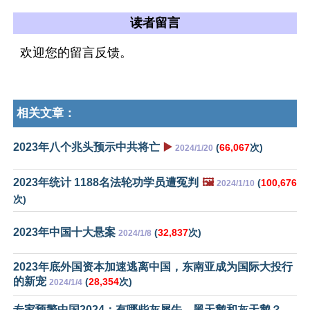
读者留言
欢迎您的留言反馈。
相关文章：
2023年八个兆头预示中共将亡
▶️
(
66,067
次)
2024/1/20
2023年统计 1188名法轮功学员遭冤判
🖼️
(
100,676
2024/1/10
次)
2023年中国十大悬案
(
32,837
次)
2024/1/8
2023年底外国资本加速逃离中国，东南亚成为国际大投行
的新宠
(
28,354
次)
2024/1/4
专家预警中国2024：有哪些灰犀牛、黑天鹅和灰天鹅？