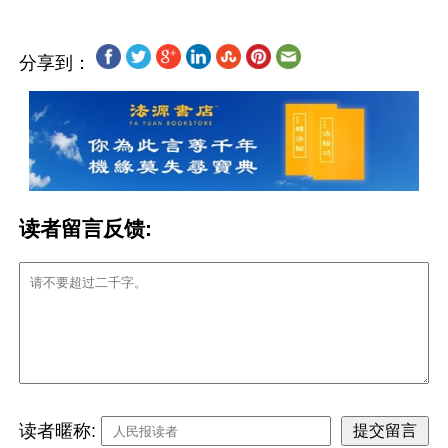
分享到：
读者留言反馈:
读者暱称: