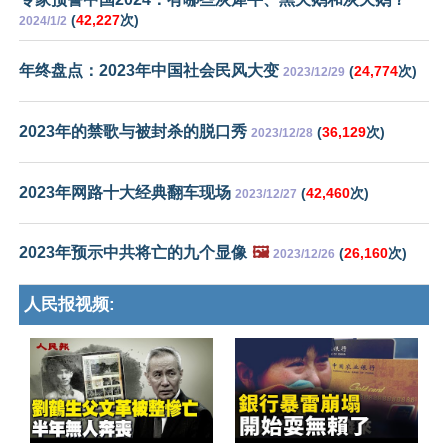
(
42,227
次)
2024/1/2
年终盘点：2023年中国社会民风大变
(
24,774
次)
2023/12/29
2023年的禁歌与被封杀的脱口秀
(
36,129
次)
2023/12/28
2023年网路十大经典翻车现场
(
42,460
次)
2023/12/27
2023年预示中共将亡的九个显像
🖼️
(
26,160
次)
2023/12/26
人民报视频: