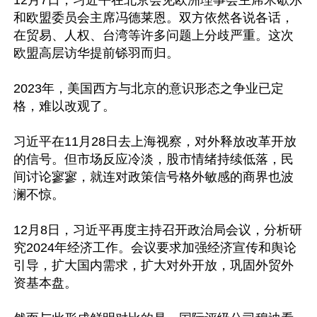
12月7日，习近平在北京会见欧洲理事会主席米歇尔
和欧盟委员会主席冯德莱恩。双方依然各说各话，
在贸易、人权、台湾等许多问题上分歧严重。这次
欧盟高层访华提前铩羽而归。

2023年，美国西方与北京的意识形态之争业已定
格，难以改观了。

习近平在11月28日去上海视察，对外释放改革开放
的信号。但市场反应冷淡，股市情绪持续低落，民
间讨论寥寥，就连对政策信号格外敏感的商界也波
澜不惊。

12月8日，习近平再度主持召开政治局会议，分析研
究2024年经济工作。会议要求加强经济宣传和舆论
引导，扩大国内需求，扩大对外开放，巩固外贸外
资基本盘。
