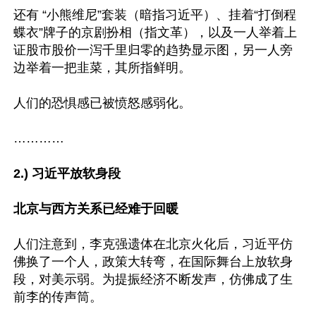
还有 “小熊维尼”套装（暗指习近平）、挂着“打倒程
蝶衣”牌子的京剧扮相（指文革），以及一人举着上
证股市股价一泻千里归零的趋势显示图，另一人旁
边举着一把韭菜，其所指鲜明。

人们的恐惧感已被愤怒感弱化。

…………

2.) 习近平放软身段

北京与西方关系已经难于回暖
人们注意到，李克强遗体在北京火化后，习近平仿
佛换了一个人，政策大转弯，在国际舞台上放软身
段，对美示弱。为提振经济不断发声，仿佛成了生
前李的传声筒。
