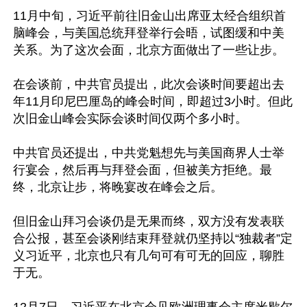
11月中旬，习近平前往旧金山出席亚太经合组织首
脑峰会，与美国总统拜登举行会晤，试图缓和中美
关系。为了这次会面，北京方面做出了一些让步。

在会谈前，中共官员提出，此次会谈时间要超出去
年11月印尼巴厘岛的峰会时间，即超过3小时。但此
次旧金山峰会实际会谈时间仅两个多小时。

中共官员还提出，中共党魁想先与美国商界人士举
行宴会，然后再与拜登会面，但被美方拒绝。最
终，北京让步，将晚宴改在峰会之后。

但旧金山拜习会谈仍是无果而终，双方没有发表联
合公报，甚至会谈刚结束拜登就仍坚持以“独裁者”定
义习近平，北京也只有几句可有可无的回应，聊胜
于无。
