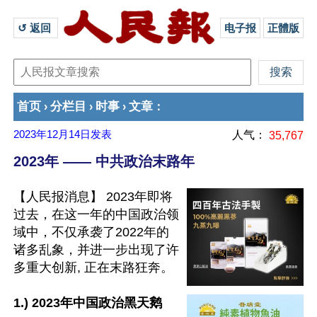
↺ 返回 
电子报
正體版
首页
分栏目
时事
文章
›
›
›
：
2023年12月14日
发表
人气：
35,767
2023年 —— 中共政治末路年
【人民报消息】 2023年即将
过去，在这一年的中国政治领
域中，不仅承袭了2022年的
诸多乱象，并进一步出现了许
多重大创新, 正在末路狂奔。

1.) 2023年中国政治黑天鹅
