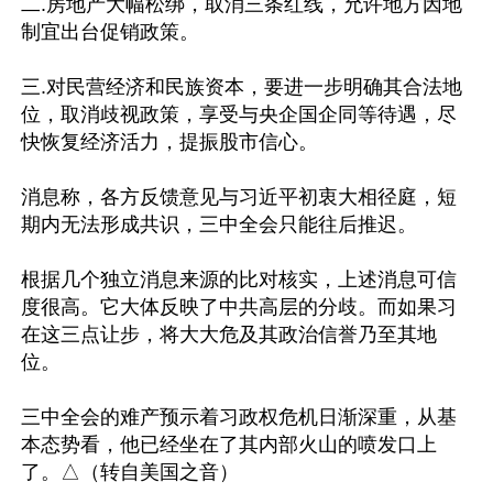
二.房地产大幅松绑，取消三条红线，允许地方因地
制宜出台促销政策。

三.对民营经济和民族资本，要进一步明确其合法地
位，取消歧视政策，享受与央企国企同等待遇，尽
快恢复经济活力，提振股市信心。

消息称，各方反馈意见与习近平初衷大相径庭，短
期内无法形成共识，三中全会只能往后推迟。

根据几个独立消息来源的比对核实，上述消息可信
度很高。它大体反映了中共高层的分歧。而如果习
在这三点让步，将大大危及其政治信誉乃至其地
位。

三中全会的难产预示着习政权危机日渐深重，从基
本态势看，他已经坐在了其内部火山的喷发口上