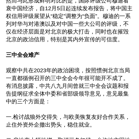
然而与此形成鲜明对比的是，国际评级公司穆迪看
衰中国经济，自12月5日起连续发布报告，将中国主
权信用评级展望从“稳定”调整为“负面”。穆迪的一系
列对华与对港澳以及对中国一些大公司的评级，不
仅在经济层面是对北京的极大打击，同时也在摧毁
北京的政治信用，特别是其内外宣传的可信度。

三中全会难产
观察中共在2023年的政治困境，按照惯例北京当局
一直都循例召开的三中全会今年很可能开不成了。
有消息披露，中共八九月间曾就三中全会议题和报
告提纲征求全体中委和省部级领导意见，意见最集
中的三个方面是：

一.检讨战狼外交得失，与欧美恢复友好合作关系，
止住外资外企撤出势头，稳住就业。
