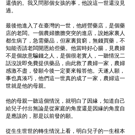
還債的。我又問那個女孩的事，他說這一世還沒見
過。

最後他進入了在臺灣的一世，他經營藥店，是個藥
店的老闆。一個農婦膽膽突突的進店，說她家裏人
都生病了，急需藥品，但家裏貧窮，無錢買藥，不
知能否請老闆開恩給些藥。他當時好心腸，見農婦
不是個故意騙錢之人，是個很老實人，一聽情況二
話沒說即免費提供藥品，由此救了農婦一家，農婦
感激不盡，發願今後一定要來報答他。天遂人願，
事也真湊巧，他們這一世真的成了一家，農婦這一
世就是他的母親。

他的母親一聽這個情況，就明白了因緣，知道自己
給兒子付出無論是從家庭的角度還是因緣的角度自
是應該的，那是以前發的願。

從生生世世的轉生情況上看，明白兒子的一生根本