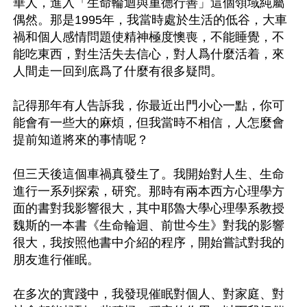
華人，進入「生命輪迴與重德行善」這個領域純屬
偶然。那是1995年，我當時處於生活的低谷，大車
禍和個人感情問題使精神極度懊喪，不能睡覺，不
能吃東西，對生活失去信心，對人爲什麼活着，來
人間走一回到底爲了什麼有很多疑問。

記得那年有人告訴我，你最近出門小心一點，你可
能會有一些大的麻煩，但我當時不相信，人怎麼會
提前知道將來的事情呢？

但三天後這個車禍真發生了。我開始對人生、生命
進行一系列探索，研究。那時有兩本西方心理學方
面的書對我影響很大，其中耶魯大學心理學系教授
魏斯的一本書《生命輪迴、前世今生》對我的影響
很大，我按照他書中介紹的程序，開始嘗試對我的
朋友進行催眠。

在多次的實踐中，我發現催眠對個人、對家庭、對