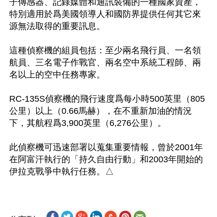
子傳感器、記錄媒體和通訊裝備的一種國家資產，
特別適用於爲美國領導人和國防界提供任何其它來
源無法取得的重要訊息。

這種偵察機的組員包括：至少兩名飛行員、一名領
航員、三名電子作戰官、兩名空中系統工程師、兩
名以上的空中任務專家。

RC-135S偵察機的飛行速度爲每小時500英里（805
公里）以上（0.66馬赫），在不重新加油的情況
下，其航程爲3,900英里（6,276公里）。

此偵察機可迅速部署以蒐集重要情報，曾於2001年
在阿富汗執行的「持久自由行動」和2003年開始的